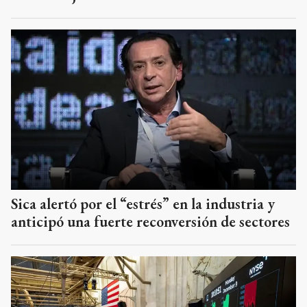
Sica alertó por el “estrés” en la industria y
anticipó una fuerte reconversión de sectores