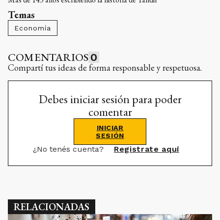
Temas
Economía
COMENTARIOS
0
Compartí tus ideas de forma responsable y respetuosa.
Debes iniciar sesión para poder
comentar
INICIAR
SESIÓN
¿No tenés cuenta?
Registrate aquí
RELACIONADAS