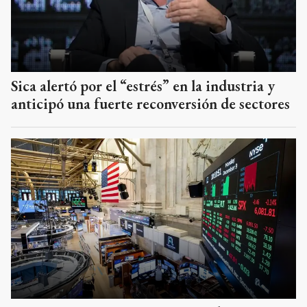
Sica alertó por el “estrés” en la industria y
anticipó una fuerte reconversión de sectores