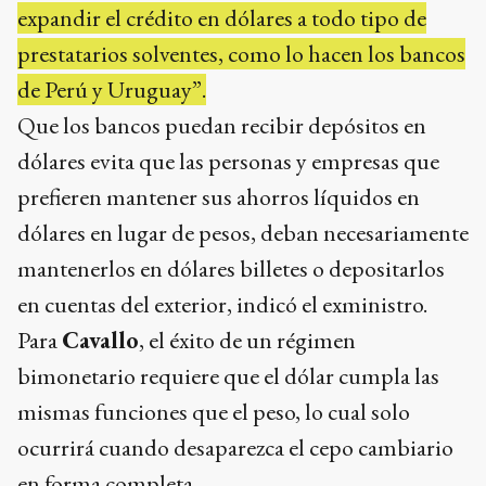
expandir el crédito en dólares a todo tipo de
prestatarios solventes, como lo hacen los bancos
de Perú y Uruguay”.
Que los bancos puedan recibir depósitos en
dólares evita que las personas y empresas que
prefieren mantener sus ahorros líquidos en
dólares en lugar de pesos, deban necesariamente
mantenerlos en dólares billetes o depositarlos
en cuentas del exterior, indicó el exministro.
Para
Cavallo
, el éxito de un régimen
bimonetario requiere que el dólar cumpla las
mismas funciones que el peso, lo cual solo
ocurrirá cuando desaparezca el cepo cambiario
en forma completa.