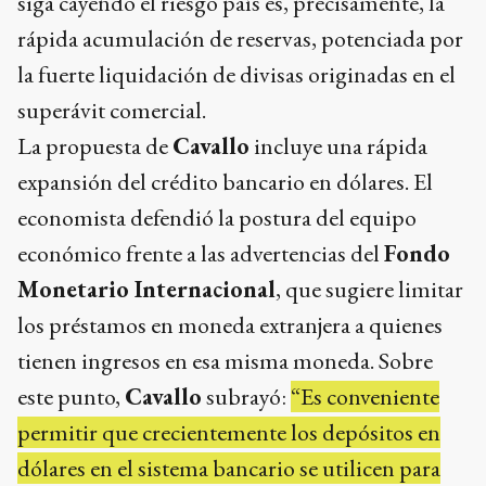
siga cayendo el riesgo país es, precisamente, la
rápida acumulación de reservas, potenciada por
la fuerte liquidación de divisas originadas en el
superávit comercial.
La propuesta de
Cavallo
incluye una rápida
expansión del crédito bancario en dólares. El
economista defendió la postura del equipo
económico frente a las advertencias del
Fondo
Monetario Internacional
, que sugiere limitar
los préstamos en moneda extranjera a quienes
tienen ingresos en esa misma moneda. Sobre
este punto,
Cavallo
subrayó:
“Es conveniente
permitir que crecientemente los depósitos en
dólares en el sistema bancario se utilicen para