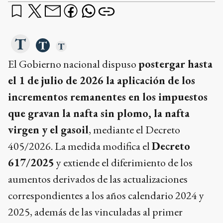
El Gobierno nacional dispuso
postergar hasta
el 1 de julio de 2026 la aplicación de los
incrementos remanentes en los impuestos
que gravan la nafta sin plomo, la nafta
virgen y el gasoil
, mediante el Decreto
405/2026. La medida modifica el
Decreto
617/2025
y extiende el diferimiento de los
aumentos derivados de las actualizaciones
correspondientes a los años calendario 2024 y
2025, además de las vinculadas al primer