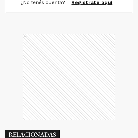
¿No tenés cuenta?
Registrate aquí
Ads
RELACIONADAS