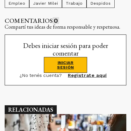
Empleo
Javier Milei
Trabajo
Despidos
COMENTARIOS
0
Compartí tus ideas de forma responsable y respetuosa.
Debes iniciar sesión para poder
comentar
INICIAR
SESIÓN
¿No tenés cuenta?
Registrate aquí
RELACIONADAS