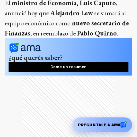
El
ministro de Economía, Luis Caputo
,
anunció hoy que
Alejandro Lew
se sumará al
equipo económico como
nuevo secretario de
Finanzas
, en reemplazo de
Pablo Quirno
.
¿qué querés saber?
Dame un resumen
Ads
PREGUNTALE A AMA