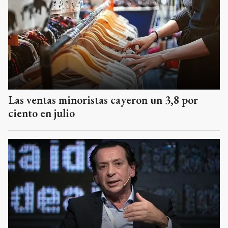
Las ventas minoristas cayeron un 3,8 por
ciento en julio