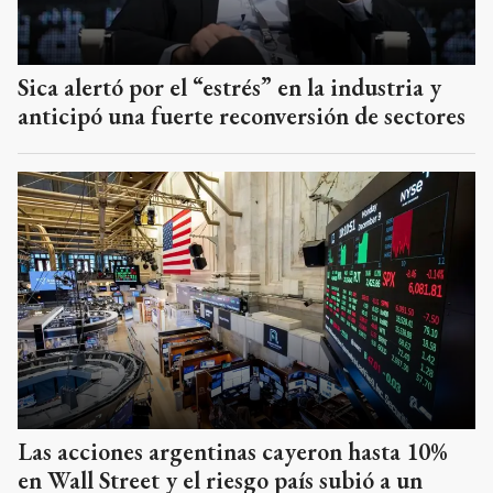
Sica alertó por el “estrés” en la industria y
anticipó una fuerte reconversión de sectores
Las acciones argentinas cayeron hasta 10%
en Wall Street y el riesgo país subió a un