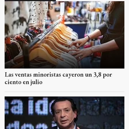
Las ventas minoristas cayeron un 3,8 por
ciento en julio