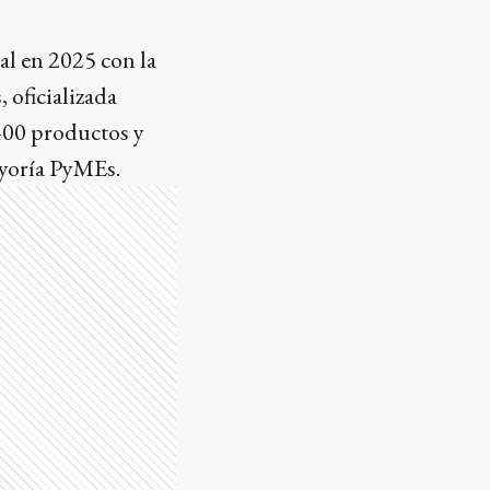
al en 2025 con la
 oficializada
400 productos y
ayoría PyMEs.