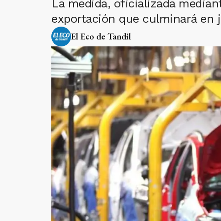
La medida, oficializada median
exportación que culminará en j
El Eco de Tandil