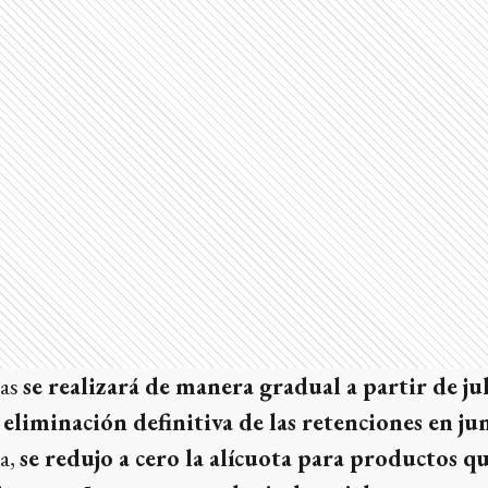
tas
se realizará de manera gradual a partir de ju
 eliminación definitiva de las retenciones en j
a,
se redujo a cero la alícuota para productos q