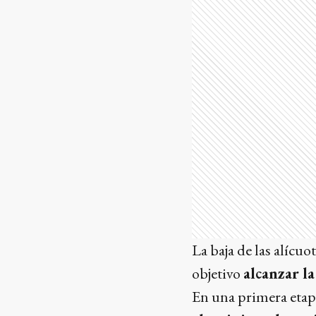
La baja de las alícuo
objetivo
alcanzar la
En una primera etap