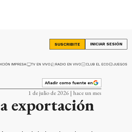
INICIAR SESIÓN
SUSCRIBITE
DICIÓN IMPRESA
TV EN VIVO
RADIO EN VIVO
CLUB EL ECO
JUEGOS
Añadir como fuente en
1 de julio de 2026 | hace un mes
la exportación
s