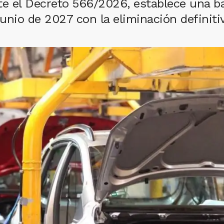
te el Decreto 566/2026, establece una ba
unio de 2027 con la eliminación definitiv