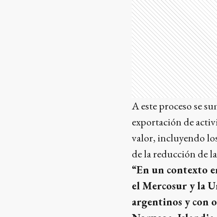
A este proceso se su
exportación de activ
valor, incluyendo lo
de la reducción de l
“En un contexto en
el Mercosur y la 
argentinos y con o