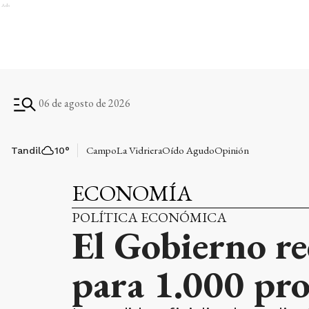
Ads
06 de agosto de 2026
Campo
La Vidriera
Oído Agudo
Opinión
Tandil
10
°
ECONOMÍA
POLÍTICA ECONÓMICA
El Gobierno re
para 1.000 pro