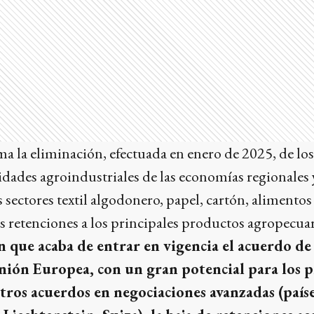
ma la eliminación, efectuada en enero de 2025, de lo
idades agroindustriales de las economías regionales 
s sectores textil algodonero, papel, cartón, alimento
as retenciones a los principales productos agropecuar
 que acaba de entrar en vigencia el acuerdo de
Unión Europea, con un gran potencial para los 
tros acuerdos en negociaciones avanzadas (país