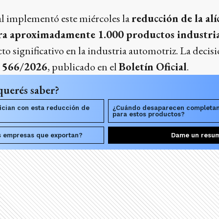
l implementó este miércoles la
reducción de la al
ra aproximadamente 1.000 productos industria
o significativo en la industria automotriz. La decis
 566/2026
, publicado en el
Boletín Oficial
.
querés saber?
ician con esta reducción de
¿Cuándo desaparecen completam
para estos productos?
s empresas que exportan?
Dame un resu