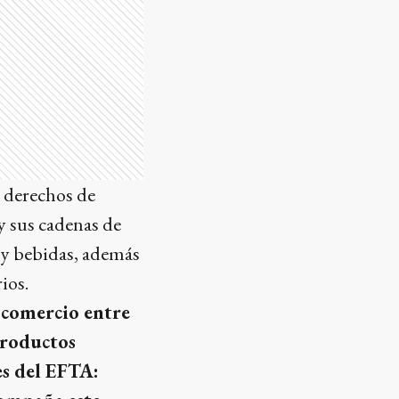
s derechos de
y sus cadenas de
s y bebidas, además
ios.
 comercio entre
productos
es del EFTA: