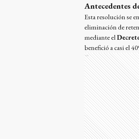
Antecedentes de
Esta resolución se e
eliminación de reten
mediante el
Decret
benefició a casi el 
Ads