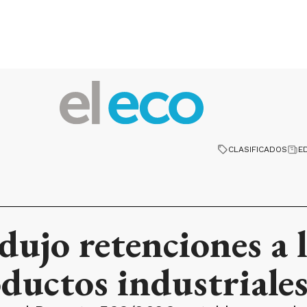
CLASIFICADOS
E
dujo retenciones a 
ductos industriale