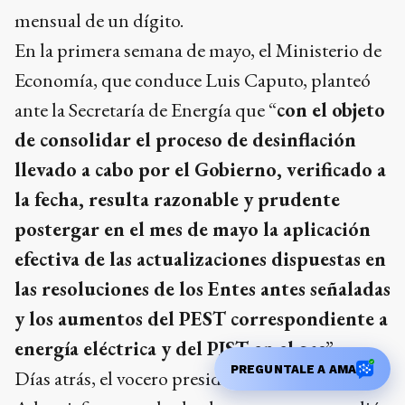
mensual de un dígito.
En la primera semana de mayo, el Ministerio de
Economía, que conduce Luis Caputo, planteó
ante la Secretaría de Energía que “
con el objeto
de consolidar el proceso de desinflación
llevado a cabo por el Gobierno, verificado a
la fecha, resulta razonable y prudente
postergar en el mes de mayo la aplicación
efectiva de las actualizaciones dispuestas en
las resoluciones de los Entes antes señaladas
y los aumentos del PEST correspondiente a
energía eléctrica y del PIST en el gas
”.
PREGUNTALE A AMA
Días atrás, el vocero presidencial, Manuel