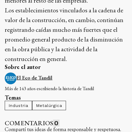
menores al resto de las empresas.
Los establecimientos vinculados a la cadena de
valor de la construcción, en cambio, continúan
registrando caídas mucho más fuertes que el
promedio general producto de la disminución
en la obra pública y la actividad de la
construcción en general.
Sobre el autor
El Eco de Tandil
Más de 143 años escribiendo la historia de Tandil
Temas
Industria
Metalúrgica
COMENTARIOS
0
Compartí tus ideas de forma responsable y respetuosa.