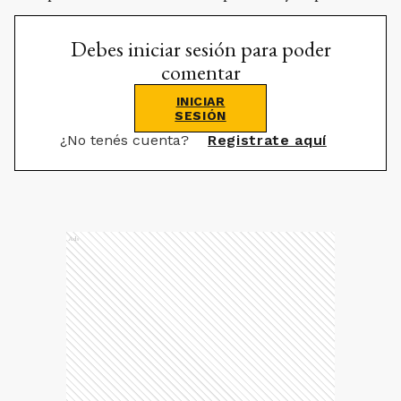
Debes iniciar sesión para poder
comentar
INICIAR
SESIÓN
¿No tenés cuenta?
Registrate aquí
Ads