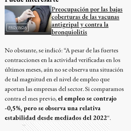
Preocupación por las bajas
coberturas de las vacunas
antigripal y contra la
PROVINCIA
bronquiolitis
No obstante, se indicó: “A pesar de las fuertes
contracciones en la actividad verificadas en los
últimos meses, aún no se observa una situación
de tal magnitud en el nivel de empleo que
aportan las empresas del sector. Si comparamos
contra el mes previo,
el empleo se contrajo
-0,5%, pero se observa una relativa
estabilidad desde mediados del 2022
“.
Ads