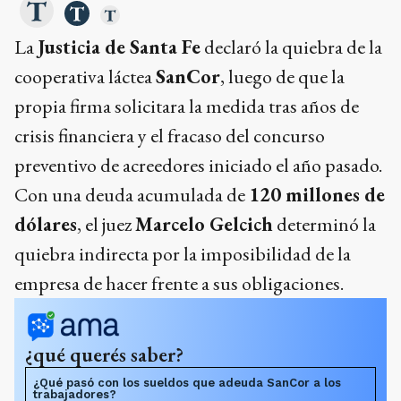
La
Justicia de Santa Fe
declaró la quiebra de la
cooperativa láctea
SanCor
, luego de que la
propia firma solicitara la medida tras años de
crisis financiera y el fracaso del concurso
preventivo de acreedores iniciado el año pasado.
Con una deuda acumulada de
120 millones de
dólares
, el juez
Marcelo Gelcich
determinó la
quiebra indirecta por la imposibilidad de la
empresa de hacer frente a sus obligaciones.
¿qué querés saber?
¿Qué pasó con los sueldos que adeuda SanCor a los
trabajadores?