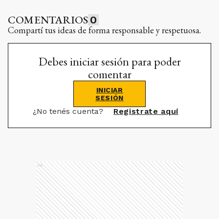
COMENTARIOS
0
Compartí tus ideas de forma responsable y respetuosa.
Debes iniciar sesión para poder
comentar
INICIAR
SESIÓN
¿No tenés cuenta?
Registrate aquí
Ads