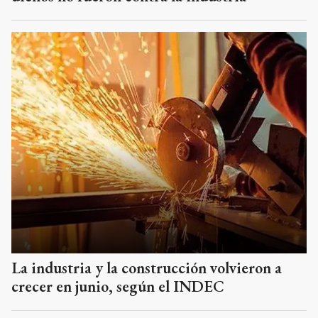
La industria y la construcción volvieron a
crecer en junio, según el INDEC