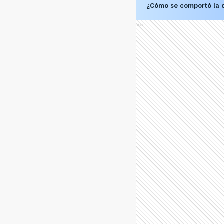
¿Cómo se comportó la c
Ads