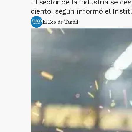
El sector de la industria se de
ciento, según informó el Instit
El Eco de Tandil