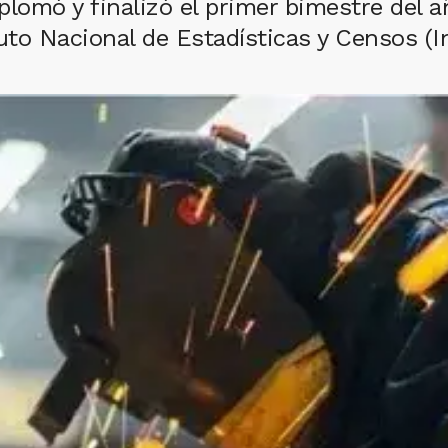
splomó y finalizó el primer bimestre del 
uto Nacional de Estadísticas y Censos (I