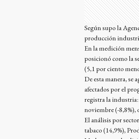
Según supo la Agenci
producción industri
En la medición mensu
posicionó como la s
(5,1 por ciento meno
De esta manera, se a
afectados por el pr
registra la industria
noviembre (-8,8%), d
El análisis por sect
tabaco (14,9%), Produ