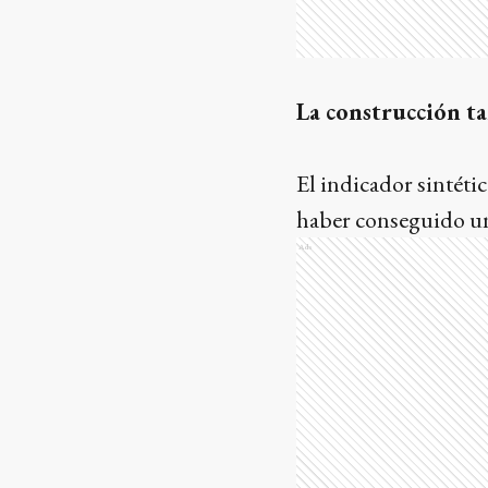
La construcción t
El indicador sintéti
haber conseguido una
Ads