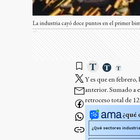
La industria cayó doce puntos en el primer bim
Ads
Y es que en febrero,
anterior. Sumado a e
retroceso total de 1
¿qué 
¿Qué sectores industri