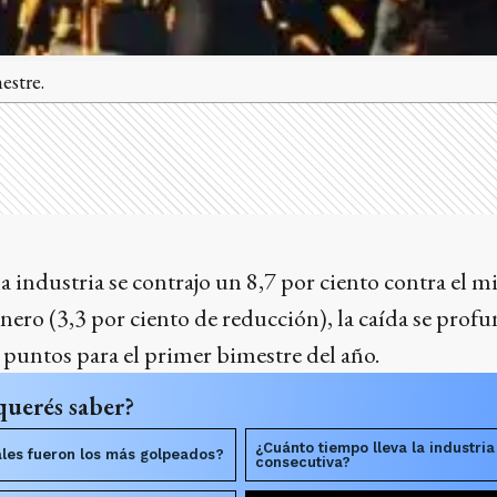
estre.
 la industria se contrajo un 8,7 por ciento contra el
nero (3,3 por ciento de reducción), la caída se prof
2 puntos para el primer bimestre del año.
querés saber?
¿Cuánto tiempo lleva la industria
ales fueron los más golpeados?
consecutiva?