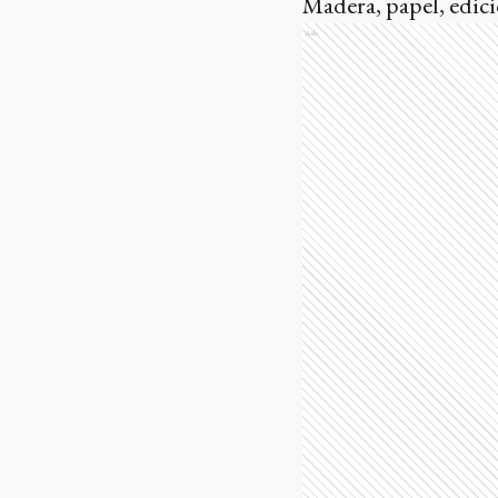
Madera, papel, edici
Ads