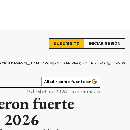
INICIAR SESIÓN
SUSCRIBITE
DICIÓN IMPRESA
TV EN VIVO
RADIO EN VIVO
CLUB EL ECO
JUEGOS
Añadir como fuente en
9 de abril de 2026 | hace 4 meses
eron fuerte
e 2026