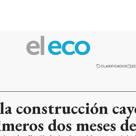
CLASIFICADOS
E
 la construcción cay
imeros dos meses d