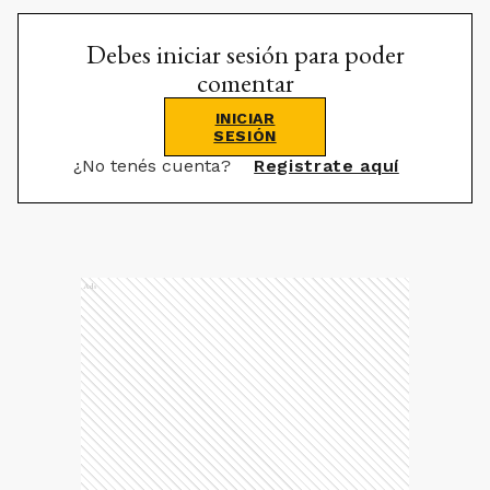
Debes iniciar sesión para poder
comentar
INICIAR
SESIÓN
¿No tenés cuenta?
Registrate aquí
Ads