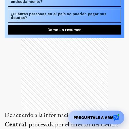
endeudamiento?
¿Cuántas personas en el país no pueden pagar sus
deudas?
Dame un resumen
Ads
De acuerdo a la información del
Banco
PREGUNTALE A AMA
Central
, procesada por el director del Centro