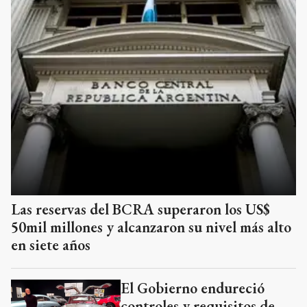
Las reservas del BCRA superaron los US$
50mil millones y alcanzaron su nivel más alto
en siete años
El Gobierno endureció
controles y requisitos de