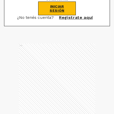
INICIAR
SESIÓN
¿No tenés cuenta?
Registrate aquí
Ads