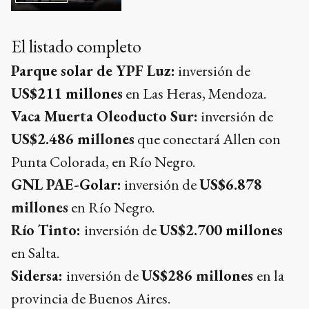
El listado completo
Parque solar de YPF Luz:
inversión de
US$211 millones
en Las Heras, Mendoza.
Vaca Muerta Oleoducto Sur:
inversión de
US$2.486 millones
que conectará Allen con
Punta Colorada, en Río Negro.
GNL PAE-Golar:
inversión de
US$6.878
millones
en Río Negro.
Río Tinto:
inversión de
US$2.700 millones
en Salta.
Sidersa:
inversión de
US$286 millones
en la
provincia de Buenos Aires.