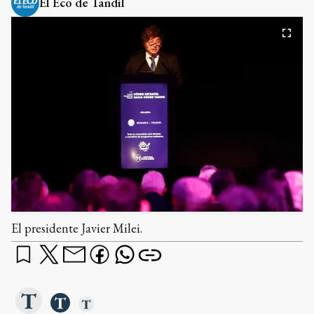
El Eco de Tandil
El presidente Javier Milei.