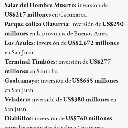
Salar del Hombre Muerto:
inversión de
US$217 millones
en Catamarca.
Parque eólico Olavarría:
inversión de
US$250
millones
en la provincia de Buenos Aires.
Los Azules:
inversión de
US$2.672 millones
en San Juan.
Terminal Timbúes:
inversión de
US$277
millones
en Santa Fe.
Gualcamayo:
inversión de
US$655 millones
en San Juan.
Veladero:
inversión de
US$380 millones
en
San Juan.
Diablillos:
inversión de
US$760 millones
entre las provincias de Salta y Catamarca.