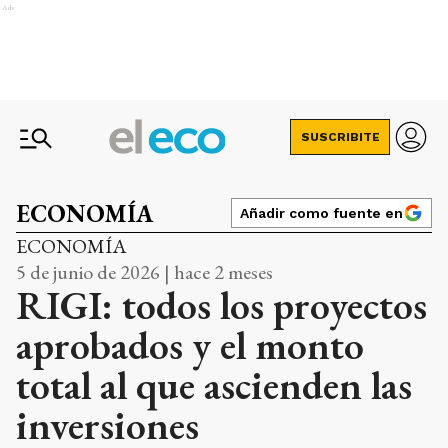
Ads
SUSCRIBITE
ECONOMÍA
Añadir como fuente en
ECONOMÍA
5 de junio de 2026 | hace 2 meses
RIGI: todos los proyectos
aprobados y el monto
total al que ascienden las
inversiones