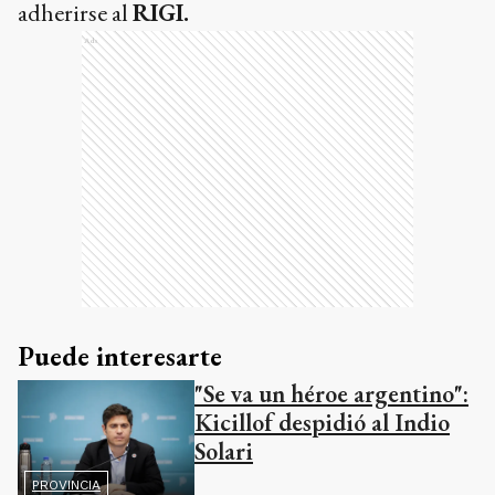
adherirse al
RIGI.
Ads
Puede interesarte
"Se va un héroe argentino":
Kicillof despidió al Indio
Solari
PROVINCIA