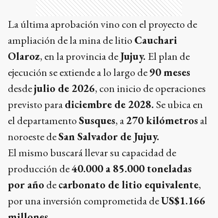
La última aprobación vino con el proyecto de
ampliación de la mina de litio
Cauchari
Olaroz
, en la provincia de
Jujuy.
El plan de
ejecución se extiende a lo largo de
90 meses
desde
julio de 2026
, con inicio de operaciones
previsto para
diciembre de 2028.
Se ubica en
el departamento
Susques
, a
270 kilómetros
al
noroeste de
San Salvador de Jujuy.
El mismo buscará llevar su capacidad de
producción de
40.000 a 85.000 toneladas
por año
de
carbonato de litio equivalente
,
por una inversión comprometida de
US$1.166
millones.