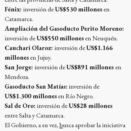
Fénix:
inversión de
US$530 millones
en
Catamarca.
Ampliación del Gasoducto Perito Moreno:
inversión de
US$550 millones
en Neuquén.
Cauchari Olaroz:
inversión de
US$1.166
millones
en Jujuy.
San Jorge:
inversión de
US$891 millones
en
Mendoza.
Gasoducto San Matías:
inversión de
US$1.300 millones
en Río Negro.
Sal de Oro:
inversión de
US$28 millones
entre Salta y Catamarca.
El Gobierno, a su vez,
b
usca aprobar la iniciativa