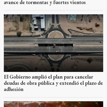
avance de tormentas y fuertes vientos
El Gobierno amplió el plan para cancelar
deudas de obra pública y extendió el plazo de
adhesión