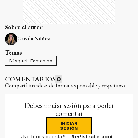
Sobre el autor
Carola Núñez
Temas
Básquet Femenino
COMENTARIOS
0
Compartí tus ideas de forma responsable y respetuosa.
Debes iniciar sesión para poder
comentar
INICIAR
SESIÓN
¿No tenés cuenta?
Registrate aquí