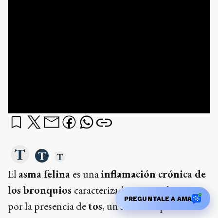
El
asma felina
es una
inflamación crónica de
los bronquios
caracterizada principalmente
PREGUNTALE A AMA
por la presencia de
tos
, un síntoma que