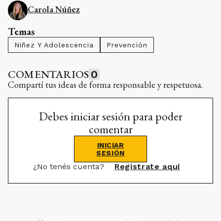
Carola Núñez
Temas
Niñez Y Adolescencia
Prevención
COMENTARIOS
0
Compartí tus ideas de forma responsable y respetuosa.
Debes iniciar sesión para poder
comentar
INICIAR
SESIÓN
¿No tenés cuenta?
Registrate aquí
Ads