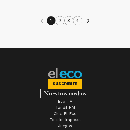
1
2
3
4
SUSCRIBITE
Nuestros medios
Eco TV
Tandil FM
Club El Eco
Edición Impresa
Juegos