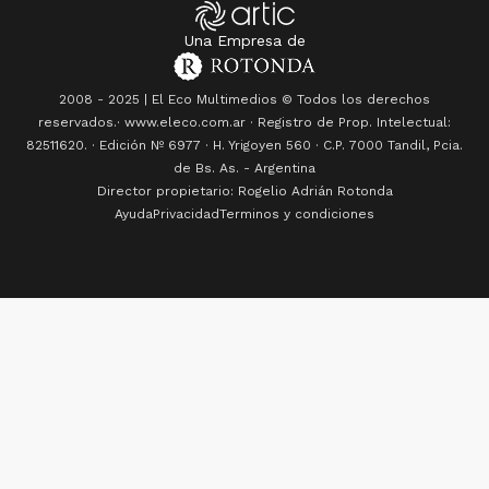
Una Empresa de
2008 - 2025 | El Eco Multimedios © Todos los derechos
reservados.· www.eleco.com.ar · Registro de Prop. Intelectual:
82511620. · Edición Nº
6977
· H. Yrigoyen 560 · C.P. 7000 Tandil, Pcia.
de Bs. As. - Argentina
Director propietario: Rogelio Adrián Rotonda
Ayuda
Privacidad
Terminos y condiciones