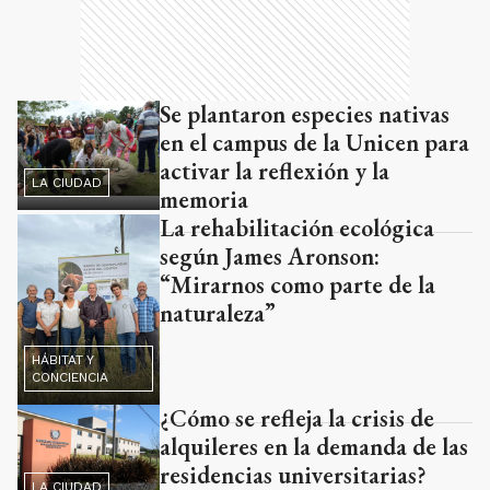
Se plantaron especies nativas
en el campus de la Unicen para
activar la reflexión y la
LA CIUDAD
memoria
La rehabilitación ecológica
según James Aronson:
“Mirarnos como parte de la
naturaleza”
HÁBITAT Y
CONCIENCIA
¿Cómo se refleja la crisis de
alquileres en la demanda de las
residencias universitarias?
LA CIUDAD