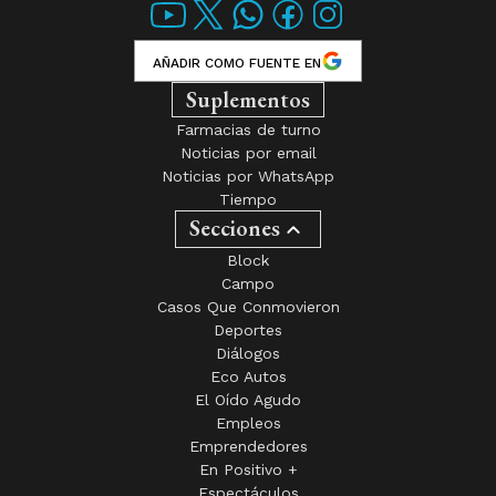
AÑADIR COMO FUENTE EN
Suplementos
Farmacias de turno
Noticias por email
Noticias por WhatsApp
Tiempo
Secciones
Block
Campo
Casos Que Conmovieron
Deportes
Diálogos
Eco Autos
El Oído Agudo
Empleos
Emprendedores
En Positivo +
Espectáculos
Hábitat y Conciencia