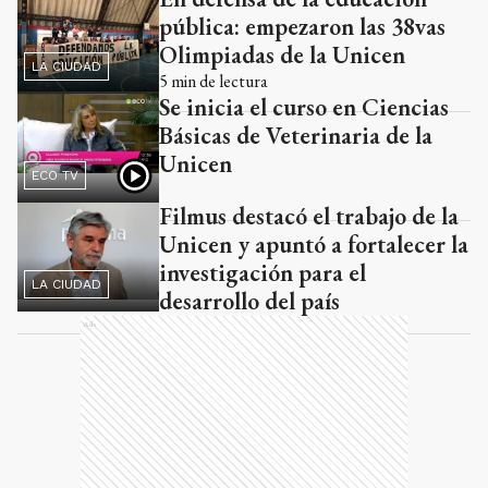
pública: empezaron las 38vas
Olimpiadas de la Unicen
LA CIUDAD
5
min de lectura
Se inicia el curso en Ciencias
Básicas de Veterinaria de la
Unicen
ECO TV
Filmus destacó el trabajo de la
Unicen y apuntó a fortalecer la
investigación para el
LA CIUDAD
desarrollo del país
Ads