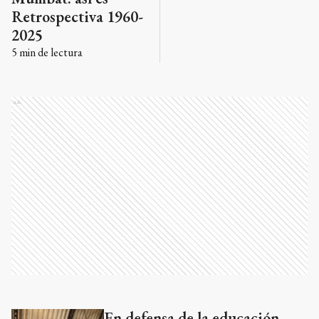
Retrospectiva 1960-
2025
5
min de lectura
Ads
En defensa de la educación
Ads