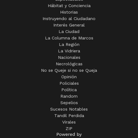
Historias
Instruyendo al Ciudadano
Interés General
La Ciudad
La Columna de Marcos
La Región
La Vidriera
Nacionales
Necrológicas
No se Queje si no se Queja
Opinión
Policiales
Política
Random
Sepelios
Sucesos Notables
Tandil Perdida
Virales
ZIP