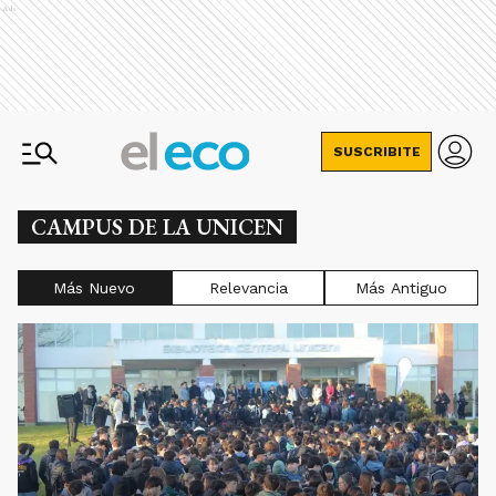
Ads
SUSCRIBITE
CAMPUS DE LA UNICEN
Más Nuevo
Relevancia
Más Antiguo