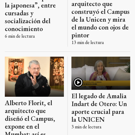
arquitecto que
la japonesa”, entre
construyó el Campus
cursadas y
de la Unicen y mira
socialización del
el mundo con ojos de
conocimiento
pintor
6
min de lectura
13
min de lectura
El legado de Amalia
Alberto Florit, el
Indart de Otero: Un
arquitecto que
aporte crucial para
diseñó el Campus,
la UNICEN
expone en el
3
min de lectura
Mumbat: así es