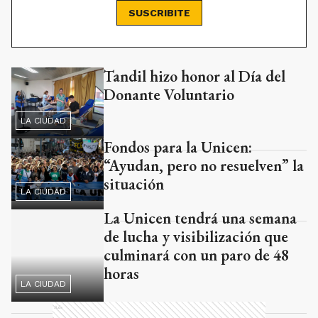
SUSCRIBITE
Tandil hizo honor al Día del
Ads
Donante Voluntario
LA CIUDAD
Fondos para la Unicen:
“Ayudan, pero no resuelven” la
situación
LA CIUDAD
La Unicen tendrá una semana
de lucha y visibilización que
culminará con un paro de 48
LA CIUDAD
horas
Ads