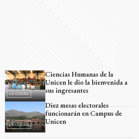
Ciencias Humanas de la
Unicen le dio la bienvenida a
sus ingresantes
LA CIUDAD
Diez mesas electorales
funcionarán en Campus de
Unicen
LA CIUDAD