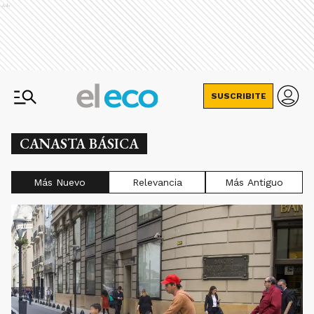
Ads
SUSCRIBITE
CANASTA BÁSICA
Más Nuevo
Relevancia
Más Antiguo