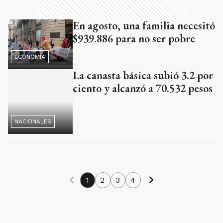
En agosto, una familia necesitó
$939.886 para no ser pobre
ECONOMÍA
La canasta básica subió 3.2 por
ciento y alcanzó a 70.532 pesos
NACIONALES
1
2
3
4