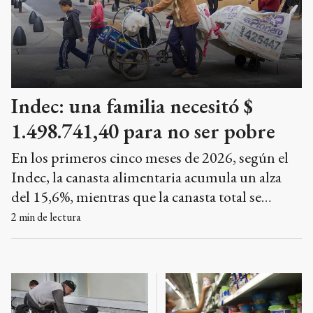
Indec: una familia necesitó $
1.498.741,40 para no ser pobre
En los primeros cinco meses de 2026, según el
Indec, la canasta alimentaria acumula un alza
del 15,6%, mientras que la canasta total se
incrementó 14,5%.
2
min de lectura