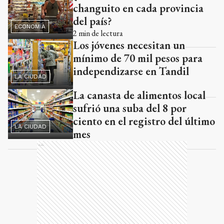
changuito en cada provincia
del país?
ECONOMÍA
2
min de lectura
Los jóvenes necesitan un
mínimo de 70 mil pesos para
independizarse en Tandil
LA CIUDAD
La canasta de alimentos local
sufrió una suba del 8 por
ciento en el registro del último
LA CIUDAD
mes
Ads