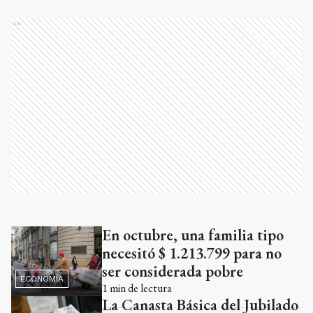
Ads
En octubre, una familia tipo
Ads
necesitó $ 1.213.799 para no
ser considerada pobre
ECONOMÍA
1
min de lectura
La Canasta Básica del Jubilado