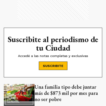
Suscribite al periodismo de
tu Ciudad
Accedé a las notas completas y exclusivas
SUSCRIBITE
Una familia tipo debe juntar
Ads
más de $873 mil por mes para
no ser pobre
INTERÉS
GENERAL