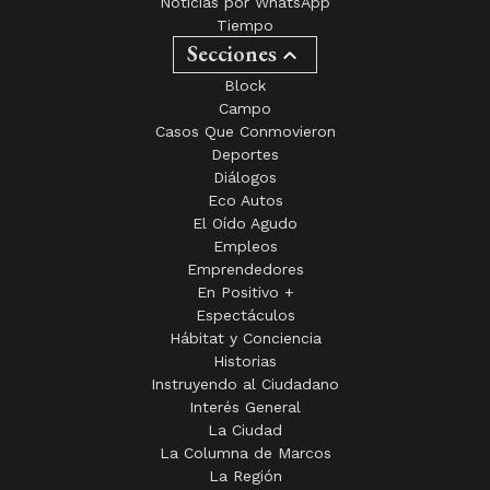
Secciones
Block
Campo
Casos Que Conmovieron
Deportes
Diálogos
Eco Autos
El Oído Agudo
Empleos
Emprendedores
En Positivo +
Espectáculos
Hábitat y Conciencia
Historias
Instruyendo al Ciudadano
Interés General
La Ciudad
La Columna de Marcos
La Región
La Vidriera
Nacionales