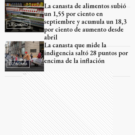
La canasta de alimentos subió
un 1,55 por ciento en
septiembre y acumula un 18,3
LA CIUDAD
por ciento de aumento desde
abril
La canasta que mide la
indigencia saltó 28 puntos por
encima de la inflación
ECONOMÍA
Ads