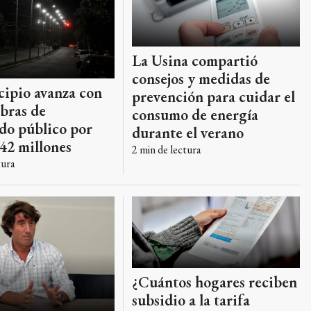
La Usina compartió
consejos y medidas de
cipio avanza con
prevención para cuidar el
bras de
consumo de energía
do público por
durante el verano
42 millones
2
min de lectura
tura
¿Cuántos hogares reciben
subsidio a la tarifa