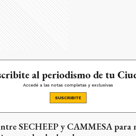
cribite al periodismo de tu Ci
Accedé a las notas completas y exclusivas
SUSCRIBITE
 entre SECHEEP y CAMMESA para m
ico ante la ola de calor
rar la calidad del servicio energético en el Chaco y l
ergéticos del Chaco) se reunió con varias empresas