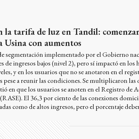
n la tarifa de luz en Tandil: comenzar
 la Usina con aumentos
de segmentación implementado por el Gobierno naci
s de ingresos bajos (nivel 2), pero sí impactó en los 
eles, y en los usuarios que no se anotaron en el regis
 pese a reunir las condiciones. Se multiplicaron las q
tió en que los usuarios se anoten en el Registro de A
 (RASE). El 36,3 por ciento de las conexiones domici
adas como de altos ingresos, pero el porcentaje deb