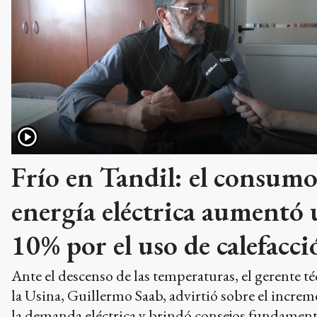
Frío en Tandil: el consumo
energía eléctrica aumentó
10% por el uso de calefacci
Ante el descenso de las temperaturas, el gerente t
la Usina, Guillermo Saab, advirtió sobre el incre
la demanda eléctrica y brindó consejos fundament