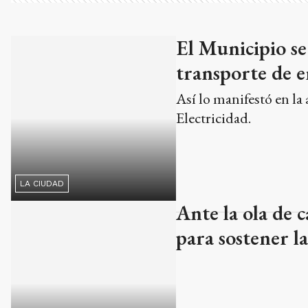
El Municipio se
transporte de e
Así lo manifestó en la
Electricidad.
LA CIUDAD
Ante la ola de 
para sostener l
LA CIUDAD