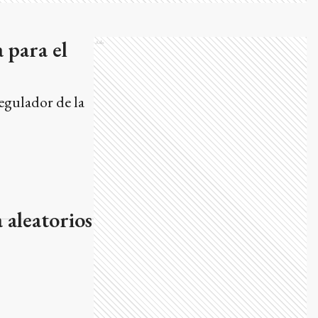
 para el
Ads
egulador de la
 aleatorios