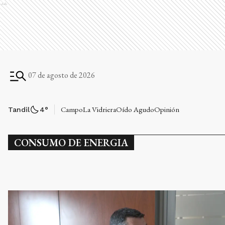
Ads
07 de agosto de 2026
Campo
La Vidriera
Oído Agudo
Opinión
Tandil
4
°
CONSUMO DE ENERGIA