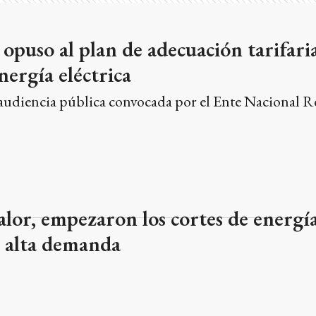
 opuso al plan de adecuación tarifaria
nergía eléctrica
 audiencia pública convocada por el Ente Nacional R
calor, empezaron los cortes de energía
a alta demanda