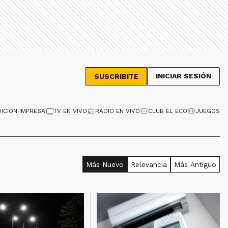
INICIAR SESIÓN
SUSCRIBITE
DICIÓN IMPRESA
TV EN VIVO
RADIO EN VIVO
CLUB EL ECO
JUEGOS
Más Nuevo
Relevancia
Más Antiguo