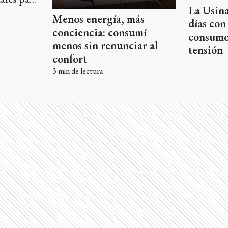
La Usina
Menos energía, más
días con
conciencia: consumí
consumo 
menos sin renunciar al
tensión
confort
3
min de lectura