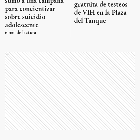
sumó a una campaña
gratuita de testeos
para concientizar
de VIH en la Plaza
sobre suicidio
del Tanque
adolescente
6
min de lectura
Ads