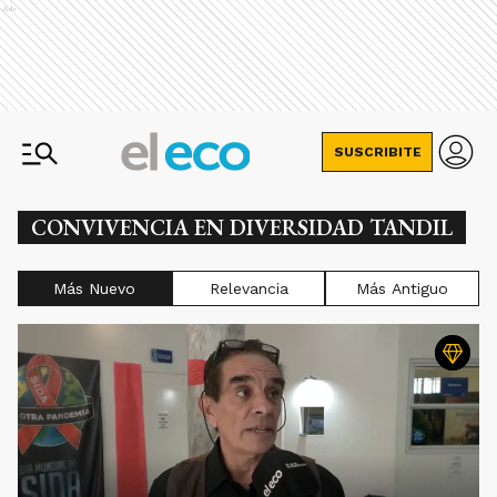
Ads
SUSCRIBITE
CONVIVENCIA EN DIVERSIDAD TANDIL
Más Nuevo
Relevancia
Más Antiguo