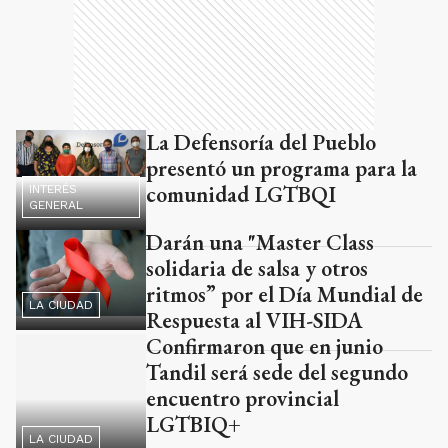
La Defensoría del Pueblo
presentó un programa para la
comunidad LGTBQI
INTERÉS
GENERAL
Darán una "Master Class
solidaria de salsa y otros
ritmos” por el Día Mundial de
LA CIUDAD
Respuesta al VIH-SIDA
Confirmaron que en junio
Tandil será sede del segundo
encuentro provincial
LGTBIQ+
LA CIUDAD