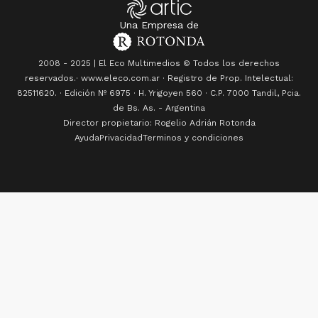
Una Empresa de
2008 - 2025 | El Eco Multimedios © Todos los derechos
reservados.· www.eleco.com.ar · Registro de Prop. Intelectual:
82511620. · Edición Nº
6975
· H. Yrigoyen 560 · C.P. 7000 Tandil, Pcia.
de Bs. As. - Argentina
Director propietario: Rogelio Adrián Rotonda
Ayuda
Privacidad
Terminos y condiciones