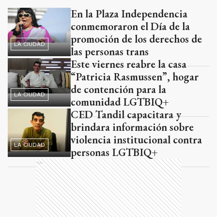
En la Plaza Independencia
Ads
conmemoraron el Día de la
promoción de los derechos de
LA CIUDAD
las personas trans
Este viernes reabre la casa
“Patricia Rasmussen”, hogar
de contención para la
LA CIUDAD
comunidad LGTBIQ+
CED Tandil capacitara y
brindara información sobre
violencia institucional contra
LA CIUDAD
personas LGTBIQ+
Ads