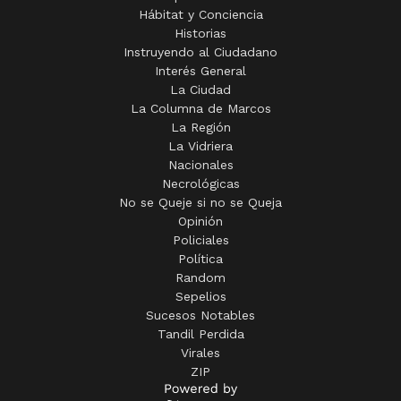
Hábitat y Conciencia
Historias
Instruyendo al Ciudadano
Interés General
La Ciudad
La Columna de Marcos
La Región
La Vidriera
Nacionales
Necrológicas
No se Queje si no se Queja
Opinión
Policiales
Política
Random
Sepelios
Sucesos Notables
Tandil Perdida
Virales
ZIP