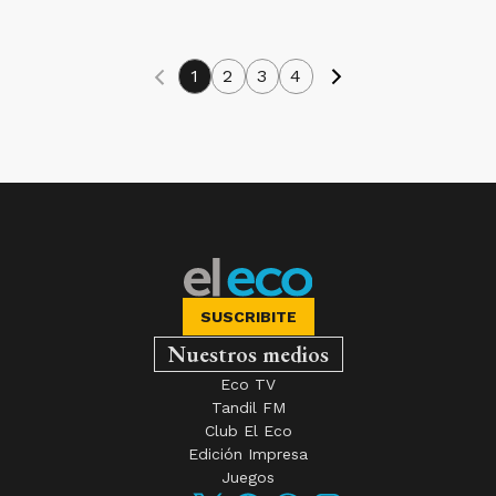
1
2
3
4
SUSCRIBITE
Nuestros medios
Eco TV
Tandil FM
Club El Eco
Edición Impresa
Juegos