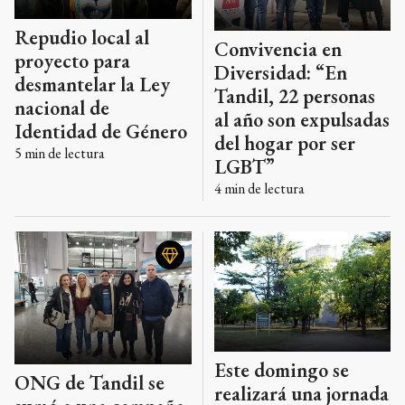
Repudio local al
Convivencia en
proyecto para
Diversidad: “En
desmantelar la Ley
Tandil, 22 personas
nacional de
al año son expulsadas
Identidad de Género
del hogar por ser
5
min de lectura
LGBT”
4
min de lectura
Este domingo se
ONG de Tandil se
realizará una jornada