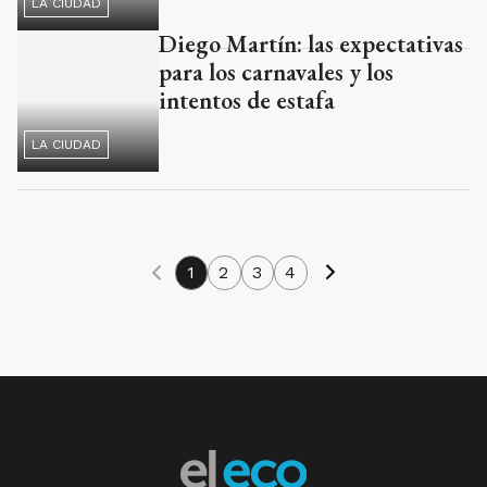
LA CIUDAD
Diego Martín: las expectativas
para los carnavales y los
intentos de estafa
LA CIUDAD
1
2
3
4