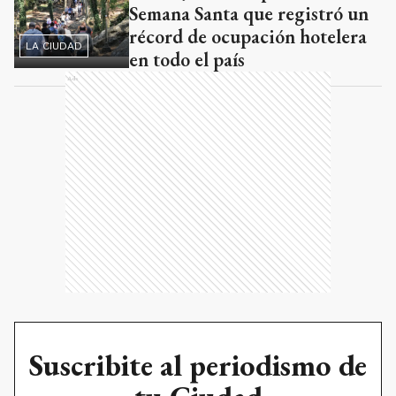
Semana Santa que registró un
récord de ocupación hotelera
LA CIUDAD
en todo el país
Ads
Suscribite al periodismo de