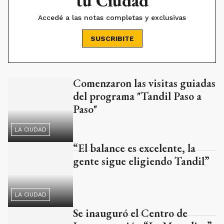
tu Ciudad
Accedé a las notas completas y exclusivas
SUSCRIBITE
Comenzaron las visitas guiadas
Ads
del programa "Tandil Paso a
Paso"
LA CIUDAD
“El balance es excelente, la
gente sigue eligiendo Tandil”
LA CIUDAD
Se inauguró el Centro de