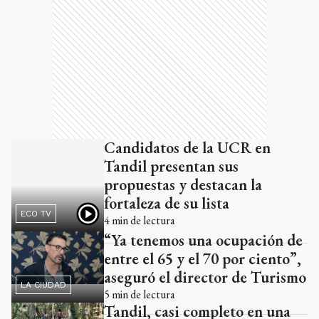
Candidatos de la UCR en
Tandil presentan sus
propuestas y destacan la
fortaleza de su lista
ECO TV
4
min de lectura
“Ya tenemos una ocupación de
entre el 65 y el 70 por ciento”,
aseguró el director de Turismo
LA CIUDAD
5
min de lectura
Tandil, casi completo en una