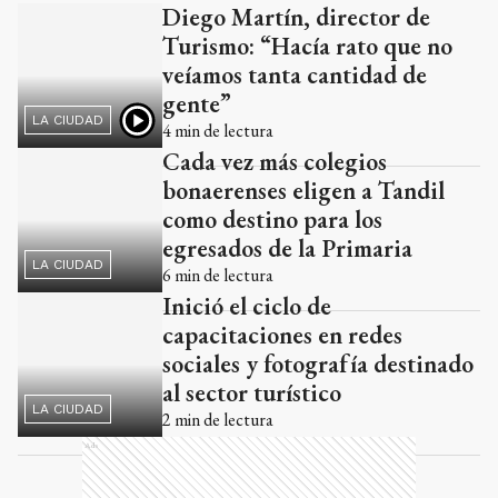
Diego Martín, director de
Ads
Turismo: “Hacía rato que no
veíamos tanta cantidad de
gente”
LA CIUDAD
4
min de lectura
Cada vez más colegios
bonaerenses eligen a Tandil
como destino para los
egresados de la Primaria
LA CIUDAD
6
min de lectura
Inició el ciclo de
capacitaciones en redes
sociales y fotografía destinado
al sector turístico
LA CIUDAD
2
min de lectura
Ads