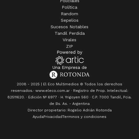
Policiales
Política
Random
Sepelios
Sucesos Notables
Tandil Perdida
Virales
ZIP
Una Empresa de
2008 - 2025 | El Eco Multimedios © Todos los derechos
reservados.· www.eleco.com.ar · Registro de Prop. Intelectual:
82511620. · Edición Nº
6977
· H. Yrigoyen 560 · C.P. 7000 Tandil, Pcia.
de Bs. As. - Argentina
Director propietario: Rogelio Adrián Rotonda
Ayuda
Privacidad
Terminos y condiciones