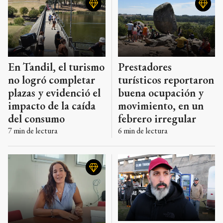
esta actividad en la ciudad.
En Tandil, el turismo
Prestadores
no logró completar
turísticos reportaron
plazas y evidenció el
buena ocupación y
impacto de la caída
movimiento, en un
del consumo
febrero irregular
7
min de lectura
6
min de lectura