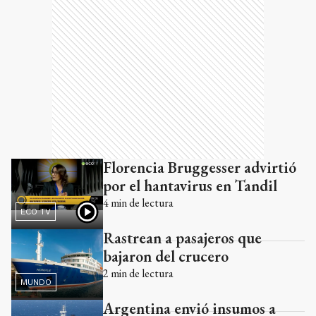
Florencia Bruggesser advirtió
por el hantavirus en Tandil
4
min de lectura
ECO TV
Rastrean a pasajeros que
bajaron del crucero
2
min de lectura
MUNDO
Argentina envió insumos a