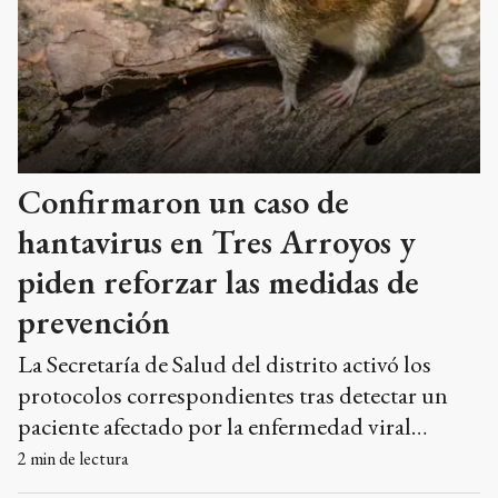
Confirmaron un caso de
hantavirus en Tres Arroyos y
piden reforzar las medidas de
prevención
La Secretaría de Salud del distrito activó los
protocolos correspondientes tras detectar un
paciente afectado por la enfermedad viral
transmitida por roedores.
2
min de lectura