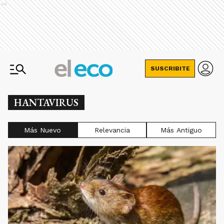
Ads
SUSCRIBITE
HANTAVIRUS
Más Nuevo
Relevancia
Más Antiguo