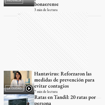
PROVINCIA
bonaerense
3
min de lectura
Ads
Hantavirus: Reforzaron las
medidas de prevención para
evitar contagios
LA CIUDAD
7
min de lectura
Ratas en Tandil: 20 ratas por
persona