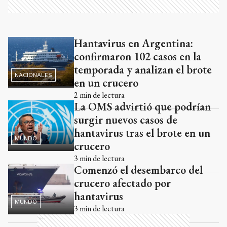
Hantavirus en Argentina:
Ads
confirmaron 102 casos en la
temporada y analizan el brote
NACIONALES
en un crucero
2
min de lectura
La OMS advirtió que podrían
surgir nuevos casos de
hantavirus tras el brote en un
MUNDO
crucero
3
min de lectura
Comenzó el desembarco del
crucero afectado por
hantavirus
MUNDO
3
min de lectura
Ads