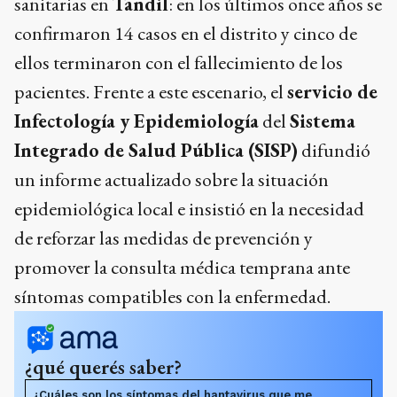
sanitarias en
Tandil
: en los últimos once años se
confirmaron 14 casos en el distrito y cinco de
ellos terminaron con el fallecimiento de los
pacientes. Frente a este escenario, el
servicio de
Infectología y Epidemiología
del
Sistema
Integrado de Salud Pública (SISP)
difundió
un informe actualizado sobre la situación
epidemiológica local e insistió en la necesidad
de reforzar las medidas de prevención y
promover la consulta médica temprana ante
síntomas compatibles con la enfermedad.
¿qué querés saber?
¿Cuáles son los síntomas del hantavirus que me