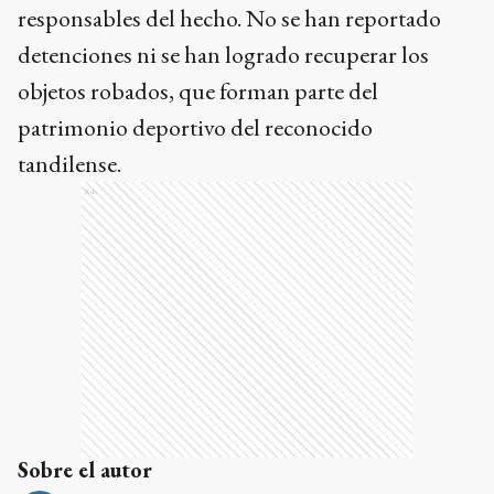
objetos robados, que forman parte del
patrimonio deportivo del reconocido
tandilense.
Ads
Sobre el autor
El Eco de Tandil
Más de 143 años escribiendo la historia de Tandil