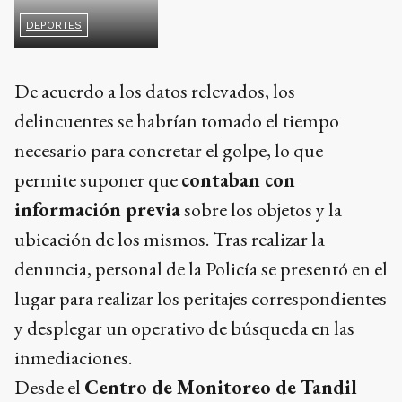
De acuerdo a los datos relevados, los
delincuentes se habrían tomado el tiempo
necesario para concretar el golpe, lo que
permite suponer que
contaban con
información previa
sobre los objetos y la
ubicación de los mismos. Tras realizar la
denuncia, personal de la Policía se presentó en el
lugar para realizar los peritajes correspondientes
y desplegar un operativo de búsqueda en las
inmediaciones.
Desde el
Centro de Monitoreo de Tandil
(CMT)
se están analizando las cámaras de la
zona en busca de movimientos sospechosos, con