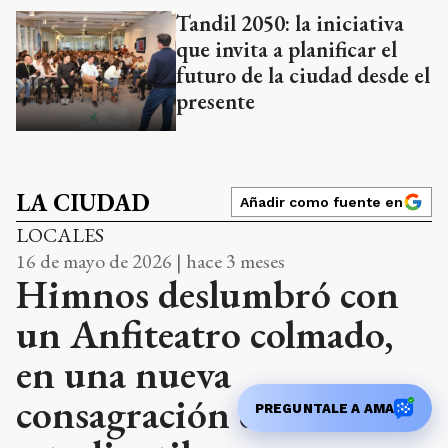
futuro de la ciudad desde el
presente
LA CIUDAD
Añadir como fuente en
LOCALES
16 de mayo de 2026 | hace 3 meses
Himnos deslumbró con
un Anfiteatro colmado,
en una nueva
consagración del talento
estudiantil
PREGUNTALE A AMA
Las siete agrupaciones desplegaron