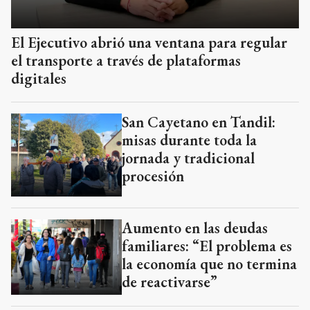
El Ejecutivo abrió una ventana para regular
el transporte a través de plataformas
digitales
San Cayetano en Tandil:
misas durante toda la
jornada y tradicional
procesión
Aumento en las deudas
familiares: “El problema es
la economía que no termina
de reactivarse”
Tandil 2050: la iniciativa
que invita a planificar el