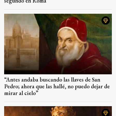
segundo en Roma”
“Antes andaba buscando las llaves de San
Pedro; ahora que las hallé, no puedo dejar de
mirar al cielo”