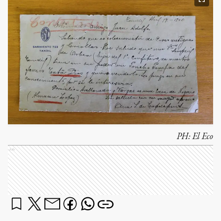
PH:
El Eco
Ads