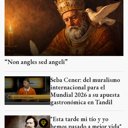
“Non angles sed angeli”
Seba Cener: del muralismo
internacional para el
Mundial 2026 a su apuesta
gastronómica en Tandil
"Esta tarde mi tío y yo
hemos pasado a mejor vida"