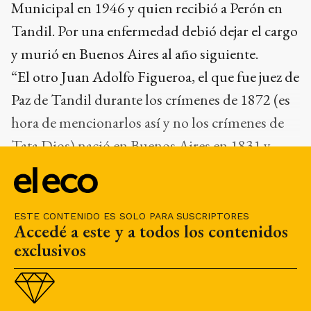
Municipal en 1946 y quien recibió a Perón en
Tandil. Por una enfermedad debió dejar el cargo
y murió en Buenos Aires al año siguiente.
“El otro Juan Adolfo Figueroa, el que fue juez de
Paz de Tandil durante los crímenes de 1872 (es
hora de mencionarlos así y no los crímenes de
Tata Dios) nació en Buenos Aires en 1831 y
murió en la misma ciudad en 1879”, aclaró.
ESTE CONTENIDO ES SOLO PARA SUSCRIPTORES
Accedé a este y a todos los contenidos
exclusivos