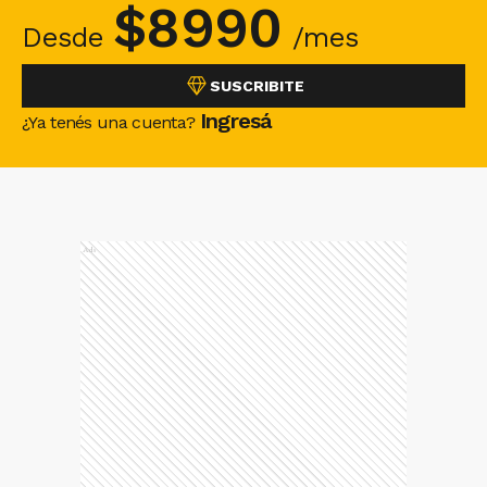
$
8990
Desde
/mes
SUSCRIBITE
Ingresá
¿Ya tenés una cuenta?
Ads