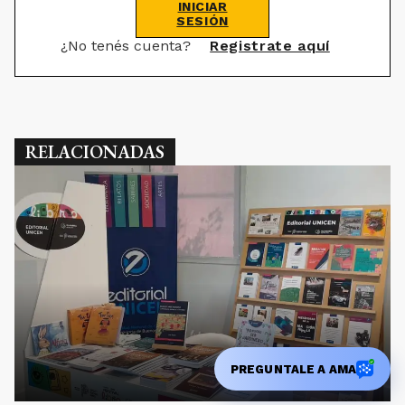
INICIAR
SESIÓN
¿No tenés cuenta?
Registrate aquí
RELACIONADAS
PREGUNTALE A AMA