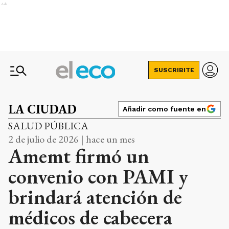
Ads
SUSCRIBITE
LA CIUDAD
Añadir como fuente en
SALUD PÚBLICA
2 de julio de 2026 | hace un mes
Amemt firmó un
convenio con PAMI y
brindará atención de
médicos de cabecera