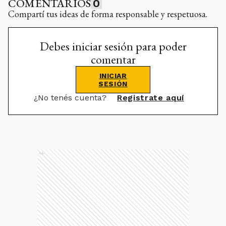
COMENTARIOS
0
Compartí tus ideas de forma responsable y respetuosa.
Debes iniciar sesión para poder
comentar
INICIAR
SESIÓN
¿No tenés cuenta?
Registrate aquí
Ads