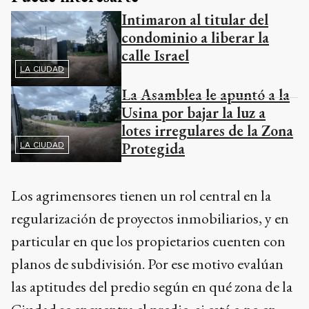
Intimaron al titular del
condominio a liberar la
calle Israel
LA CIUDAD
La Asamblea le apuntó a la
Usina por bajar la luz a
lotes irregulares de la Zona
Protegida
LA CIUDAD
Los agrimensores tienen un rol central en la
regularización de proyectos inmobiliarios, y en
particular en que los propietarios cuenten con
planos de subdivisión. Por ese motivo evalúan
las aptitudes del predio según en qué zona de la