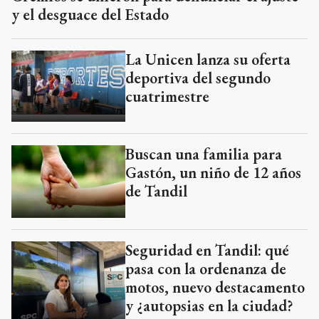
y el desguace del Estado
La Unicen lanza su oferta
deportiva del segundo
cuatrimestre
Buscan una familia para
Gastón, un niño de 12 años
de Tandil
Seguridad en Tandil: qué
pasa con la ordenanza de
motos, nuevo destacamento
y ¿autopsias en la ciudad?