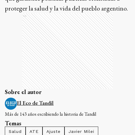
proteger la salud y la vida del pueblo argentino.
Ads
Sobre el autor
El Eco de Tandil
Más de 143 años escribiendo la historia de Tandil
Temas
Salud
ATE
Ajuste
Javier Milei