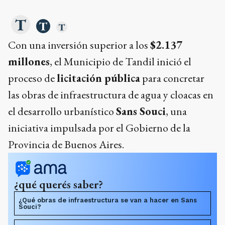
Con una inversión superior a los
$2.137
millones
, el Municipio de Tandil inició el
proceso de
licitación pública
para concretar
las obras de infraestructura de agua y cloacas en
el desarrollo urbanístico
Sans Souci
, una
iniciativa impulsada por el Gobierno de la
Provincia de Buenos Aires.
¿qué querés saber?
¿Qué obras de infraestructura se van a hacer en Sans
Souci?