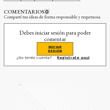
COMENTARIOS
0
Compartí tus ideas de forma responsable y respetuosa.
Debes iniciar sesión para poder
comentar
INICIAR
SESIÓN
¿No tenés cuenta?
Registrate aquí
Ads