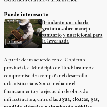
Puede interesarte
Brindarán una charla
gratuita sobre manejo
sanitario y nutricional para
la invernada
LA CIUDAD
A partir de un acuerdo con el Gobierno
provincial, el Municipio de Tandil asumió el
compromiso de acompañar el desarrollo
urbanístico Sans Souci mediante el
financiamiento y la ejecución de obras de
infraestructura, entre ellas
agua, cloacas, gas,
tendido eléctrico y alumbrado público
.