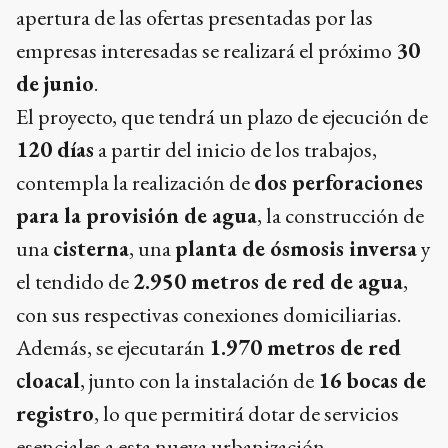
apertura de las ofertas presentadas por las
empresas interesadas se realizará el próximo
30
de junio
.
El proyecto, que tendrá un plazo de ejecución de
120 días
a partir del inicio de los trabajos,
contempla la realización de
dos perforaciones
para la provisión de agua
, la construcción de
una
cisterna
, una
planta de ósmosis inversa
y
el tendido de
2.950 metros de red de agua
,
con sus respectivas conexiones domiciliarias.
Además, se ejecutarán
1.970 metros de red
cloacal
, junto con la instalación de
16 bocas de
registro
, lo que permitirá dotar de servicios
esenciales a esta nueva urbanización.