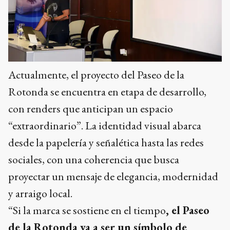
Actualmente, el proyecto del Paseo de la
Rotonda se encuentra en etapa de desarrollo,
con renders que anticipan un espacio
“extraordinario”. La identidad visual abarca
desde la papelería y señalética hasta las redes
sociales, con una coherencia que busca
proyectar un mensaje de elegancia, modernidad
y arraigo local.
“Si la marca se sostiene en el tiempo
, el Paseo
de la Rotonda va a ser un símbolo de