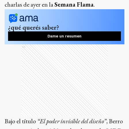
charlas de ayer en la
Semana Flama
.
¿qué querés saber?
Dame un resumen
Ads
Bajo el título
“El poder invisible del diseño”
, Berro