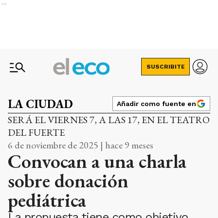
Ads
SUSCRIBITE
LA CIUDAD
Añadir como fuente en
SERÁ EL VIERNES 7, A LAS 17, EN EL TEATRO
DEL FUERTE
6 de noviembre de 2025 | hace 9 meses
Convocan a una charla
sobre donación
pediátrica
La propuesta tiene como objetivo