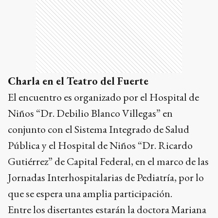
Charla en el Teatro del Fuerte
El encuentro es organizado por el Hospital de
Niños “Dr. Debilio Blanco Villegas” en
conjunto con el Sistema Integrado de Salud
Pública y el Hospital de Niños “Dr. Ricardo
Gutiérrez” de Capital Federal, en el marco de las
Jornadas Interhospitalarias de Pediatría, por lo
que se espera una amplia participación.
Entre los disertantes estarán la doctora Mariana