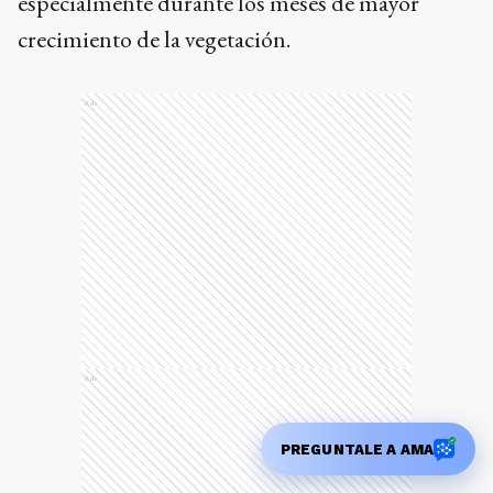
crecimiento de la vegetación.
Ads
Ads
PREGUNTALE A AMA