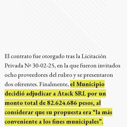
El contrato fue otorgado tras la Licitación
Privada Nº 30-02-25, en la que fueron invitados
ocho proveedores del rubro y se presentaron
dos oferentes. Finalmente,
el Municipio
decidió adjudicar a Atack SRL por un
monto total de 82.624.686 pesos, al
considerar que su propuesta era “la más
conveniente a los fines municipales”.