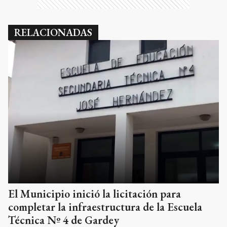
RELACIONADAS
El Municipio inició la licitación para
completar la infraestructura de la Escuela
Técnica Nº 4 de Gardey