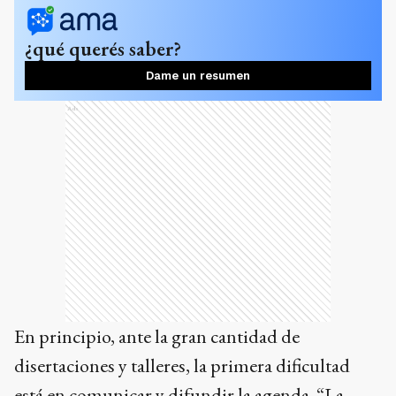
¿qué querés saber?
Dame un resumen
Ads
En principio, ante la gran cantidad de
disertaciones y talleres, la primera dificultad
está en comunicar y difundir la agenda. “La