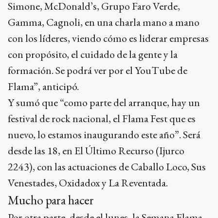
Simone, McDonald’s, Grupo Faro Verde,
Gamma, Cagnoli, en una charla mano a mano
con los líderes, viendo cómo es liderar empresas
con propósito, el cuidado de la gente y la
formación. Se podrá ver por el YouTube de
Flama”, anticipó.
Y sumó que “como parte del arranque, hay un
festival de rock nacional, el Flama Fest que es
nuevo, lo estamos inaugurando este año”. Será
desde las 18, en El Último Recurso (Ijurco
2243), con las actuaciones de Caballo Loco, Sus
Venestades, Oxidadox y La Reventada.
Mucho para hacer
Por otra parte, desde el lunes, la Semana Flama