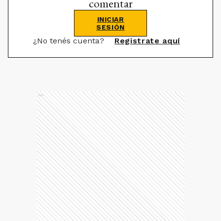
comentar
INICIAR
SESIÓN
¿No tenés cuenta?
Registrate aquí
Ads