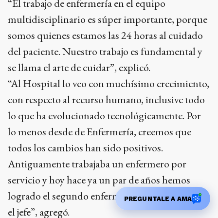
“El trabajo de enfermería en el equipo
multidisciplinario es súper importante, porque
somos quienes estamos las 24 horas al cuidado
del paciente. Nuestro trabajo es fundamental y
se llama el arte de cuidar”, explicó.
“Al Hospital lo veo con muchísimo crecimiento,
con respecto al recurso humano, inclusive todo
lo que ha evolucionado tecnológicamente. Por
lo menos desde de Enfermería, creemos que
todos los cambios han sido positivos.
Antiguamente trabajaba un enfermero por
servicio y hoy hace ya un par de años hemos
logrado el segundo enfermero por servicio, más
PREGUNTALE A AMA
el jefe”, agregó.