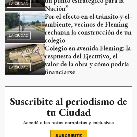
un punto estratégico para la
LA CIUDAD
Nación”
Por el efecto en el tránsito y el
ambiente, vecinos de Fleming
rechazan la construcción de un
LA CIUDAD
colegio
Colegio en avenida Fleming: la
respuesta del Ejecutivo, el
valor de la obra y cómo podría
LA CIUDAD
financiarse
Suscribite al periodismo de
tu Ciudad
Accedé a las notas completas y exclusivas
SUSCRIBITE