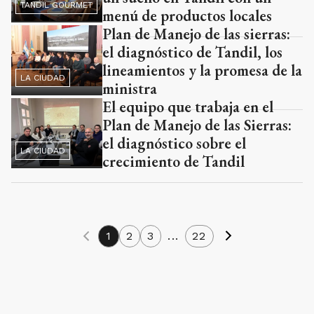
TANDIL GOURMET
menú de productos locales
Plan de Manejo de las sierras:
el diagnóstico de Tandil, los
lineamientos y la promesa de la
LA CIUDAD
ministra
El equipo que trabaja en el
Plan de Manejo de las Sierras:
el diagnóstico sobre el
LA CIUDAD
crecimiento de Tandil
1
2
3
...
22