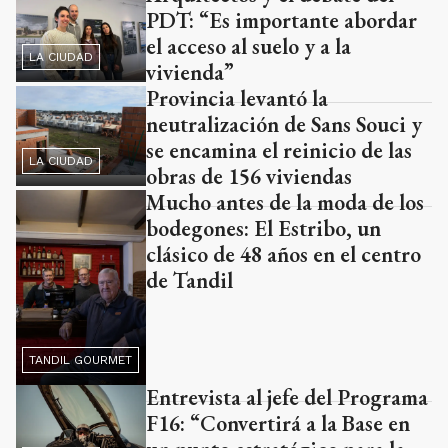
PDT: “Es importante abordar
el acceso al suelo y a la
LA CIUDAD
vivienda”
Provincia levantó la
neutralización de Sans Souci y
se encamina el reinicio de las
LA CIUDAD
obras de 156 viviendas
Mucho antes de la moda de los
bodegones: El Estribo, un
clásico de 48 años en el centro
de Tandil
TANDIL GOURMET
Entrevista al jefe del Programa
F16: “Convertirá a la Base en