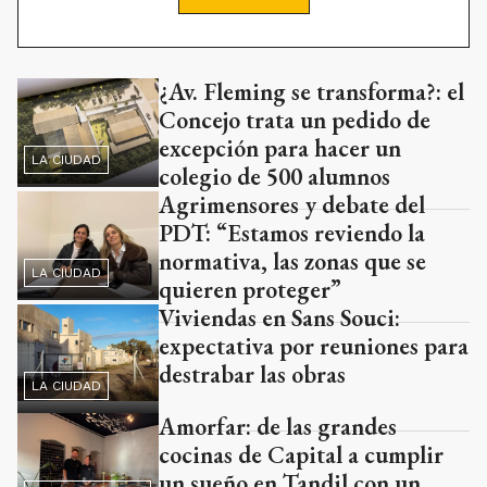
¿Av. Fleming se transforma?: el
Concejo trata un pedido de
excepción para hacer un
LA CIUDAD
colegio de 500 alumnos
Agrimensores y debate del
PDT: “Estamos reviendo la
normativa, las zonas que se
LA CIUDAD
quieren proteger”
Viviendas en Sans Souci:
expectativa por reuniones para
destrabar las obras
LA CIUDAD
Amorfar: de las grandes
cocinas de Capital a cumplir
un sueño en Tandil con un