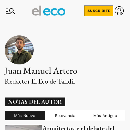
SUSCRIBITE
Juan Manuel Artero
Redactor El Eco de Tandil
NOTAS DEL AUTOR
Más Nuevo
Relevancia
Más Antiguo
Arquitectos y el debate del