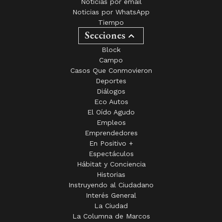
Noticias por email
Noticias por WhatsApp
Tiempo
Secciones
Block
Campo
Casos Que Conmovieron
Deportes
Diálogos
Eco Autos
El Oído Agudo
Empleos
Emprendedores
En Positivo +
Espectáculos
Hábitat y Conciencia
Historias
Instruyendo al Ciudadano
Interés General
La Ciudad
La Columna de Marcos