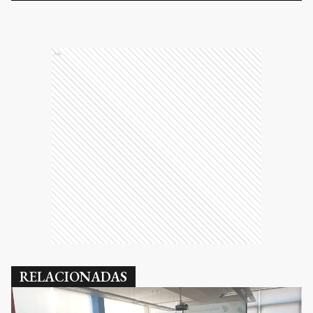
Ads
RELACIONADAS