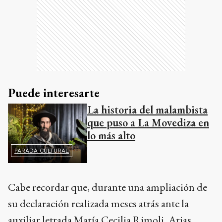
Puede interesarte
La historia del malambista
que puso a La Movediza en
lo más alto
PARADA CULTURAL
Cabe recordar que, durante una ampliación de
su declaración realizada meses atrás ante la
auxiliar letrada María Cecilia Rimoli, Arias