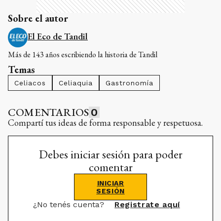
Sobre el autor
El Eco de Tandil
Más de 143 años escribiendo la historia de Tandil
Temas
Celiacos
Celiaquia
Gastronomía
COMENTARIOS
0
Compartí tus ideas de forma responsable y respetuosa.
Debes iniciar sesión para poder
comentar
INICIAR
SESIÓN
¿No tenés cuenta?
Registrate aquí