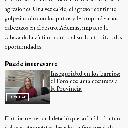
agresiones. Una vez caído, el agresor continuó
golpeándolo con los puños y le propinó varios
cabezazos en el rostro. Además, impactó la
cabeza de la víctima contra el suelo en reiteradas
oportunidades.
Puede interesarte
Inseguridad en los barrios:
el Foro reclama recursos a
la Provincia
LA CIUDAD
El informe pericial detalló que sufrió la fractura
del arco cigomático derecho, la fractura de la