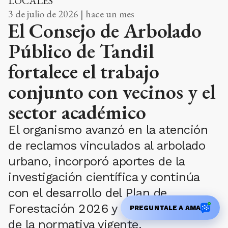
LOCALES
3 de julio de 2026 | hace un mes
El Consejo de Arbolado
Público de Tandil
fortalece el trabajo
conjunto con vecinos y el
sector académico
El organismo avanzó en la atención
de reclamos vinculados al arbolado
urbano, incorporó aportes de la
investigación científica y continúa
con el desarrollo del Plan de
Forestación 2026 y la actualización
PREGUNTALE A AMA
de la normativa vigente.