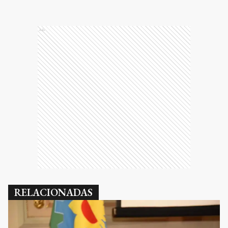
Ads
RELACIONADAS