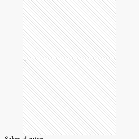
Ads
Sobre el autor