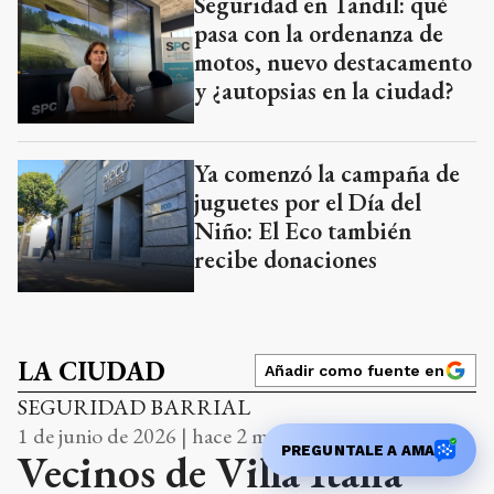
Seguridad en Tandil: qué
pasa con la ordenanza de
motos, nuevo destacamento
y ¿autopsias en la ciudad?
Ya comenzó la campaña de
juguetes por el Día del
Niño: El Eco también
recibe donaciones
LA CIUDAD
Añadir como fuente en
SEGURIDAD BARRIAL
1 de junio de 2026 | hace 2 meses
PREGUNTALE A AMA
Vecinos de Villa Italia