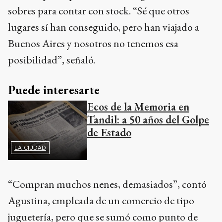
sobres para contar con stock. “Sé que otros
lugares sí han conseguido, pero han viajado a
Buenos Aires y nosotros no tenemos esa
posibilidad”, señaló.
Puede interesarte
Ecos de la Memoria en
Tandil: a 50 años del Golpe
de Estado
LA CIUDAD
“Compran muchos nenes, demasiados”, contó
Agustina, empleada de un comercio de tipo
juguetería, pero que se sumó como punto de