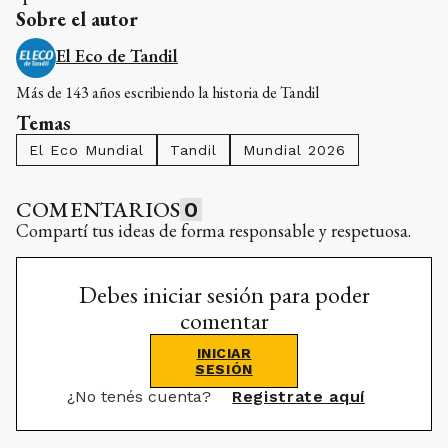
Sobre el autor
El Eco de Tandil
Más de 143 años escribiendo la historia de Tandil
Temas
El Eco Mundial
Tandil
Mundial 2026
COMENTARIOS
0
Compartí tus ideas de forma responsable y respetuosa.
Debes iniciar sesión para poder
comentar
INICIAR
SESIÓN
¿No tenés cuenta?
Registrate aquí