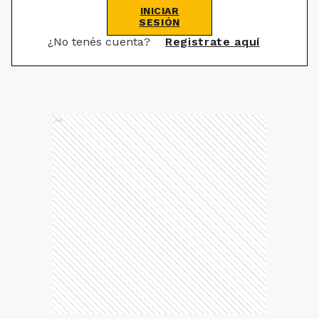
INICIAR
SESIÓN
¿No tenés cuenta?
Registrate aquí
Ads