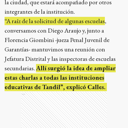
la ciudad, que estará acompañado por otros
integrantes de la institución.
“A raíz de la solicitud de algunas escuelas
,
conversamos con Diego Araujo y, junto a
Florencia Giombini -jueza Penal Juvenil de
Garantías- mantuvimos una reunión con
Jefatura Distrital y las inspectoras de escuelas
secundarias.
Allí surgió la idea de ampliar
estas charlas a todas las instituciones
educativas de Tandil”, explicó Calles.
Ads