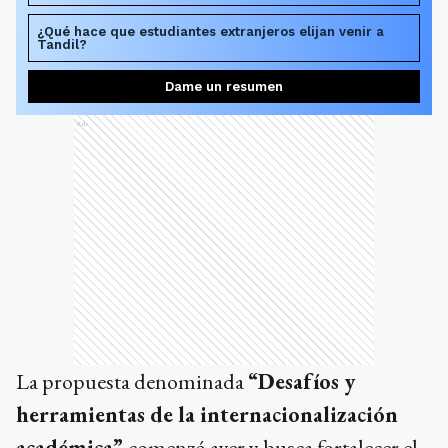
¿Qué hace que estudiantes extranjeros elijan venir a
Tandil?
Dame un resumen
Ads
La propuesta denominada
“Desafíos y
herramientas de la internacionalización
académica”
comenzó ayer y busca fortalecer el