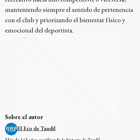
manteniendo siempre el sentido de pertenencia
con el club y priorizando el bienestar físico y
emocional del deportista.
Ads
Sobre el autor
El Eco de Tandil
Más de 143 años escribiendo la historia de Tandil