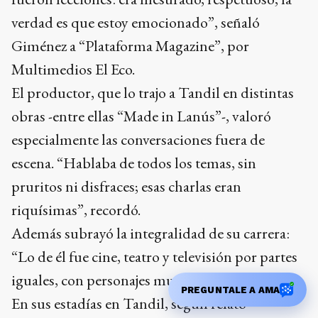
verdad es que estoy emocionado”, señaló
Giménez a “Plataforma Magazine”, por
Multimedios El Eco.
El productor, que lo trajo a Tandil en distintas
obras -entre ellas “Made in Lanús”-, valoró
especialmente las conversaciones fuera de
escena. “Hablaba de todos los temas, sin
pruritos ni disfraces; esas charlas eran
riquísimas”, recordó.
Además subrayó la integralidad de su carrera:
“Lo de él fue cine, teatro y televisión por partes
iguales, con personajes muy argentinos”.
PREGUNTALE A AMA
En sus estadías en Tandil, según relató