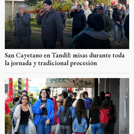
San Cayetano en Tandil: misas durante toda
la jornada y tradicional procesión