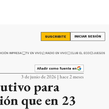
INICIAR SESIÓN
SUSCRIBITE
DICIÓN IMPRESA
TV EN VIVO
RADIO EN VIVO
CLUB EL ECO
JUEGOS
Añadir como fuente en
3 de junio de 2026 | hace 2 meses
cutivo para
sión que en 23