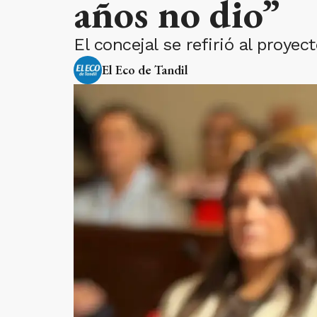
años no dio”
El concejal se refirió al proyec
El Eco de Tandil