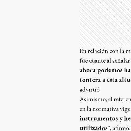
En relación con la m
fue tajante al señala
ahora podemos hac
tontera a esta altu
advirtió.
Asimismo, el referen
en la normativa vige
instrumentos y he
utilizados"
, afirmó