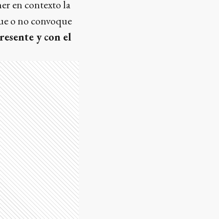
er en contexto la
que o no convoque
resente y con el