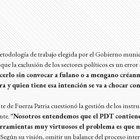
etodología de trabajo elegida por el Gobierno munici
r que la exclusión de los sectores políticos es un error
erlo sin convocar a fulano o a mengano créan
ra y quien tiene esa intención se va a chocar co
te de Fuerza Patria cuestionó la gestión de los inst
nte.
"Nosotros entendemos que el PDT contien
rramientas muy virtuosos el problema es que n
. Según su visión, omitir un balance del proceso inte