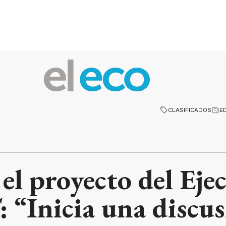
CLASIFICADOS
E
 el proyecto del Eje
: “Inicia una discu