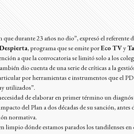
n que durante 23 años no dio”, expresó el referente d
 Despierta
, programa que se emite por
Eco TV
y
Ta
ción a que la convocatoria se limitó solo a los coleg
también dio cuenta de una serie de críticas a la gestión
articular por herramientas e instrumentos que el PD
y utilizados”.
necesidad de elaborar en primer término un diagnóst
l impacto del Plan a dos décadas de su sanción, antes 
ión normativa.
n limpio dónde estamos parados los tandilenses en 