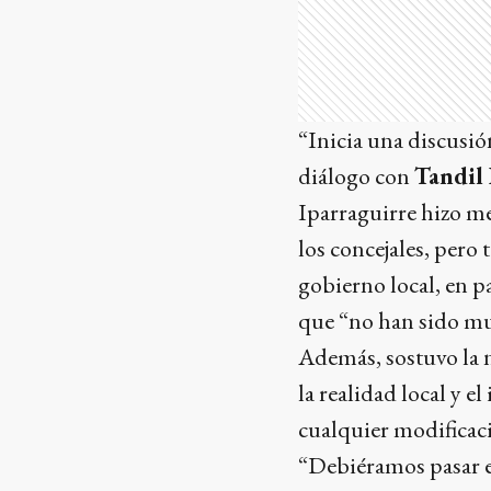
“Inicia una discusió
diálogo con
Tandil
Iparraguirre hizo men
los concejales, pero 
gobierno local, en p
que “no han sido mu
Además, sostuvo la 
la realidad local y e
cualquier modificac
“Debiéramos pasar e