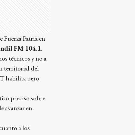
e Fuerza Patria en
ndil FM 104.1.
ios técnicos y no a
 territorial del
T habilita pero
ico preciso sobre
de avanzar en
cuanto a los