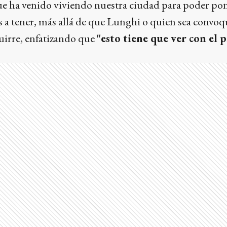
ue ha venido viviendo nuestra ciudad para poder pon
 a tener, más allá de que Lunghi o quien sea convo
uirre, enfatizando que
"esto tiene que ver con el p