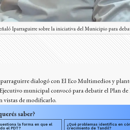
eñaló Iparraguirre sobre la iniciativa del Municipio para deba
 Iparraguirre dialogó con El Eco Multimedios y plan
 Ejecutivo municipal convocó para debatir el Plan de
n vistas de modificarlo.
querés saber?
uestiona la forma en que el
¿Qué problemas identifica en có
ndo el PDT?
crecimiento de Tandil?