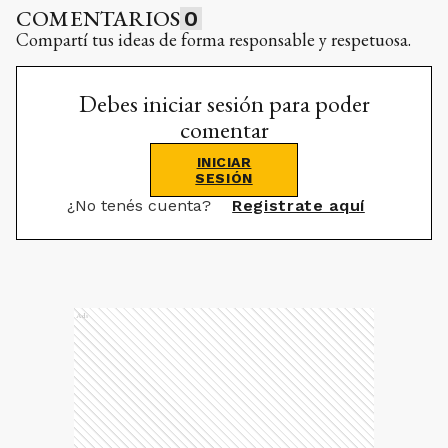
COMENTARIOS
0
Compartí tus ideas de forma responsable y respetuosa.
Debes iniciar sesión para poder
comentar
INICIAR
SESIÓN
¿No tenés cuenta?
Registrate aquí
Ads