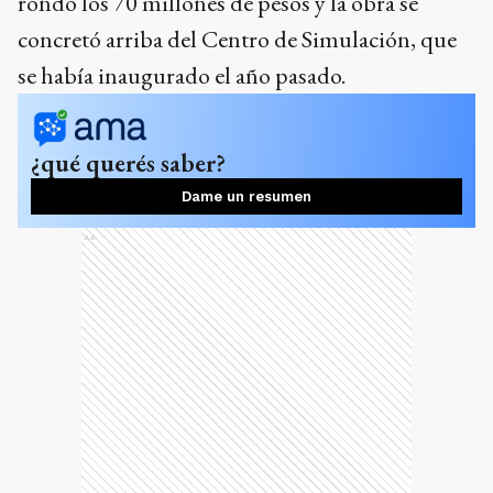
rondó los 70 millones de pesos y la obra se
concretó arriba del Centro de Simulación, que
se había inaugurado el año pasado.
¿qué querés saber?
Dame un resumen
Ads