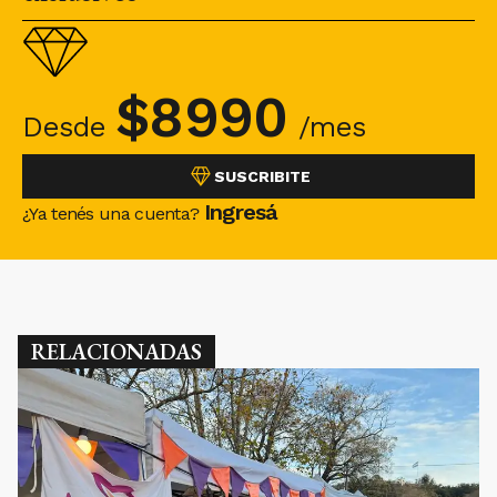
$
8990
Desde
/mes
SUSCRIBITE
Ingresá
¿Ya tenés una cuenta?
RELACIONADAS