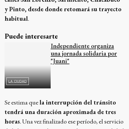
y Pinto, desde donde retomará su trayecto
habitual
.
Puede interesarte
Independiente organiza
una jornada solidaria por
"Juani"
LA CIUDAD
Se estima que
la interrupción del tránsito
tendrá una duración aproximada de tres
horas
. Una vez finalizado ese período, el servicio
de la línea 502 volverá a circular con normalidad
por su recorrido habitual.