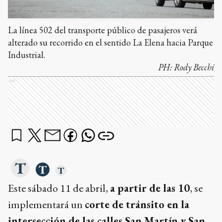
La línea 502 del transporte público de pasajeros verá
alterado su recorrido en el sentido La Elena hacia Parque
Industrial.
PH:
Rody Becchi
Ads
Este sábado 11 de abril,
a partir de las 10
, se
implementará un
corte de tránsito en la
intersección de las calles San Martín y San