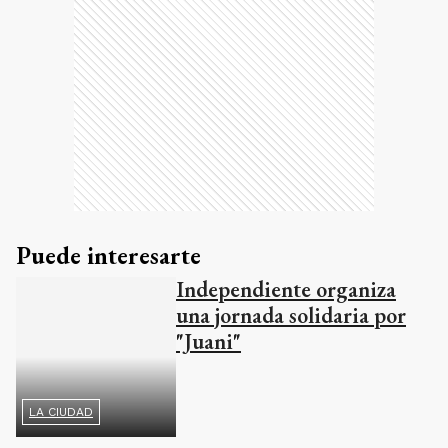
Puede interesarte
Independiente organiza
una jornada solidaria por
"Juani"
LA CIUDAD
La funcionaria reveló que los fondos aportados
por la Provincia de Buenos Aires rondan los 800