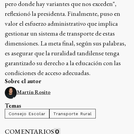
gestionar un sistema de transporte de estas
dimensiones. La meta final, según sus palabras,
es asegurar que la ruralidad tandilense tenga
garantizado su derecho a la educación con las
condiciones de acceso adecuadas.
Sobre el autor
Martín Rosito
Temas
Consejo Escolar
Transporte Rural
COMENTARIOS
0
Compartí tus ideas de forma responsable y respetuosa.
Debes iniciar sesión para poder