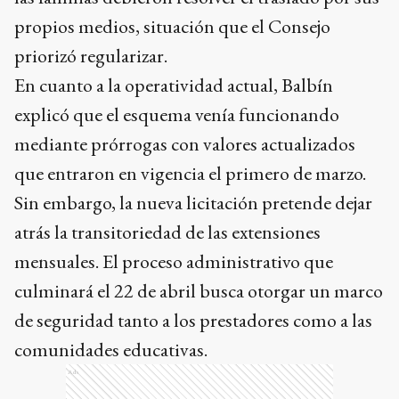
priorizó regularizar.
En cuanto a la operatividad actual, Balbín
explicó que el esquema venía funcionando
mediante prórrogas con valores actualizados
que entraron en vigencia el primero de marzo.
Sin embargo, la nueva licitación pretende dejar
atrás la transitoriedad de las extensiones
mensuales. El proceso administrativo que
culminará el 22 de abril busca otorgar un marco
de seguridad tanto a los prestadores como a las
comunidades educativas.
Ads