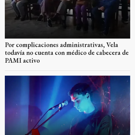
Por complicaciones administrativas, Vela
todavía no cuenta con médico de cabecera de
PAMI activo
De los quesos al escenario: la doble vida de