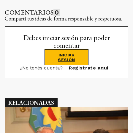
COMENTARIOS
0
Compartí tus ideas de forma responsable y respetuosa.
Debes iniciar sesión para poder
comentar
INICIAR
SESIÓN
¿No tenés cuenta?
Registrate aquí
RELACIONADAS