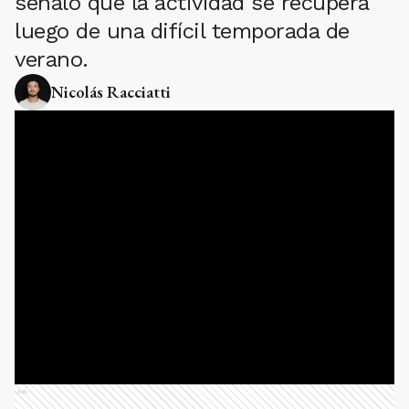
señaló que la actividad se recupera
luego de una difícil temporada de
verano.
Nicolás Racciatti
Ads