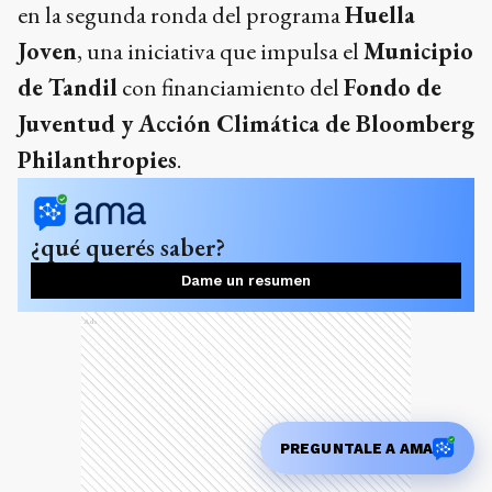
en la segunda ronda del programa
Huella
Joven
, una iniciativa que impulsa el
Municipio
de Tandil
con financiamiento del
Fondo de
Juventud y Acción Climática de Bloomberg
Philanthropies
.
¿qué querés saber?
Dame un resumen
Ads
PREGUNTALE A AMA