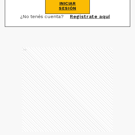
INICIAR
SESIÓN
¿No tenés cuenta?
Registrate aquí
Ads