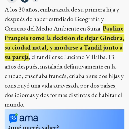
A los 30 años, embarazada de su primera hija y
después de haber estudiado Geografía y
Ciencias del Medio Ambiente en Suiza,
Pauline
François tomó la decisión de dejar Ginebra,
su ciudad natal, y mudarse a Tandil junto a
su pareja
, el tandilense Luciano Villalba. 13
años después, instalada definitivamente en la
ciudad, enseñaba francés, criaba a sus dos hijas y
construyó una vida atravesada por dos países,
dos idiomas y dos formas distintas de habitar el
mundo.
¿qué querés saber?