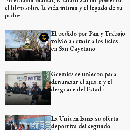
En el Salón Blanco, Richard Zarini presentó
el libro sobre la vida íntima y el legado de su
padre
El pedido por Pan y Trabajo
volvió a reunir a los fieles
en San Cayetano
Gremios se unieron para
denunciar el ajuste y el
desguace del Estado
La Unicen lanza su oferta
deportiva del segundo