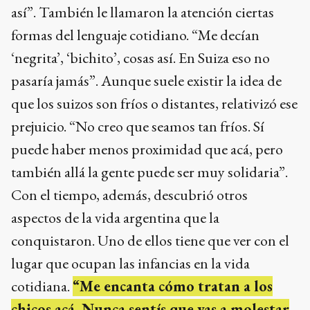
así”. También le llamaron la atención ciertas
formas del lenguaje cotidiano. “Me decían
‘negrita’, ‘bichito’, cosas así. En Suiza eso no
pasaría jamás”. Aunque suele existir la idea de
que los suizos son fríos o distantes, relativizó ese
prejuicio. “No creo que seamos tan fríos. Sí
puede haber menos proximidad que acá, pero
también allá la gente puede ser muy solidaria”.
Con el tiempo, además, descubrió otros
aspectos de la vida argentina que la
conquistaron. Uno de ellos tiene que ver con el
lugar que ocupan las infancias en la vida
cotidiana.
“Me encanta cómo tratan a los
chicos acá. Nunca sentís que vas a molestar