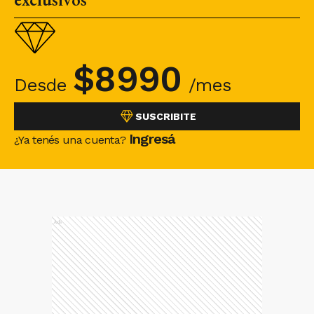
$
8990
Desde
/mes
SUSCRIBITE
Ingresá
¿Ya tenés una cuenta?
Ads