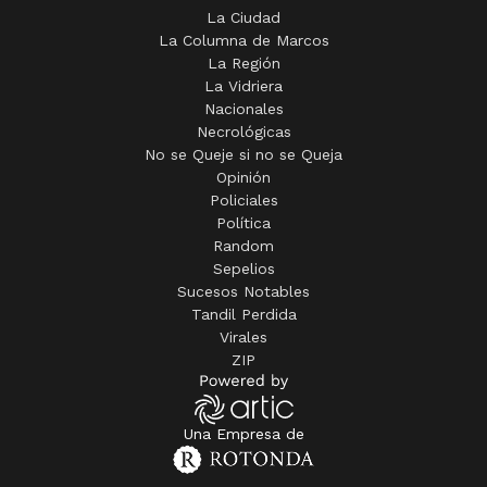
La Ciudad
La Columna de Marcos
La Región
La Vidriera
Nacionales
Necrológicas
No se Queje si no se Queja
Opinión
Policiales
Política
Random
Sepelios
Sucesos Notables
Tandil Perdida
Virales
ZIP
Una Empresa de