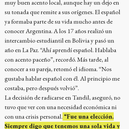
muy buen acento local, aunque hay un dejo en
su tonada que remite a sus orígenes. El español
ya formaba parte de su vida mucho antes de
conocer Argentina. A los 17 años realizó un
intercambio estudiantil en Bolivia y pasó un
año en La Paz. “Ahí aprendí español. Hablaba
con acento paceño”, recordó. Más tarde, al
conocer a su pareja, retomó el idioma. “Nos
gustaba hablar español con él. Al principio me
costaba, pero después volvió”.
La decisión de radicarse en Tandil, aseguró, no
tuvo que ver con una necesidad económica ni
con una crisis personal.
“Fue una elección.
Siempre digo que tenemos una sola vida y