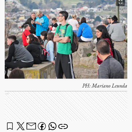
PH:
Mariano Leunda
Ads