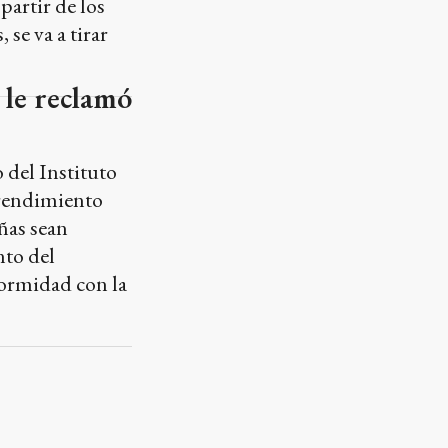
 le reclamó
 del Instituto
prendimiento
ñas sean
nto del
formidad con la