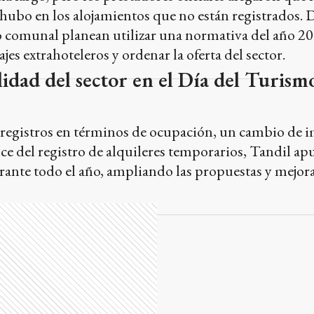
lidad del sector en el Día del Turism
 registros en términos de ocupación, un cambio de 
nce del registro de alquileres temporarios, Tandil ap
rante todo el año, ampliando las propuestas y mejor