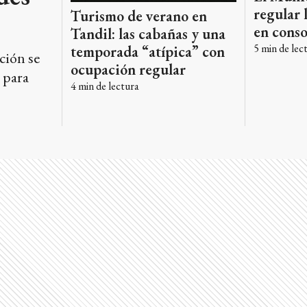
regular 
Turismo de verano en
en conso
Tandil: las cabañas y una
5
min de lec
temporada “atípica” con
ción se
ocupación regular
 para
4
min de lectura