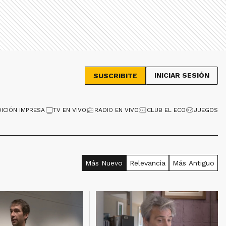
INICIAR SESIÓN
SUSCRIBITE
DICIÓN IMPRESA
TV EN VIVO
RADIO EN VIVO
CLUB EL ECO
JUEGOS
Más Nuevo
Relevancia
Más Antiguo