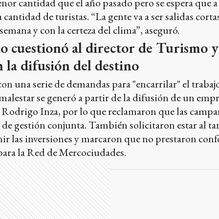
do cuestionó al director de Turismo y
 la difusión del destino
on una serie de demandas para "encarrilar" el trabajo
malestar se generó a partir de la difusión de un em
or Rodrigo Inza, por lo que reclamaron que las campa
de gestión conjunta. También solicitaron estar al ta
nir las inversiones y marcaron que no prestaron con
para la Red de Mercociudades.