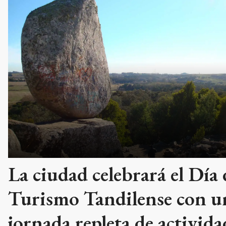
La ciudad celebrará el Día 
Turismo Tandilense con u
jornada repleta de activida