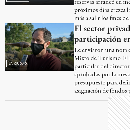
El sector priva
participación en
Le enviaron una nota c
Mixto de Turismo. El 
LA CIUDAD
particular del direct
aprobadas por la mesa 
presupuesto para defi
asignación de fondos 
Ads