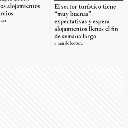
los alojamientos
El sector turístico tiene
rcios
“muy buenas”
tura
expectativas y espera
alojamientos llenos el fin
de semana largo
6
min de lectura