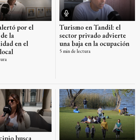
Turismo en Tandil: el
lertó por el
sector privado advierte
de la
una baja en la ocupación
idad en el
local
5
min de lectura
tura
cipio busca