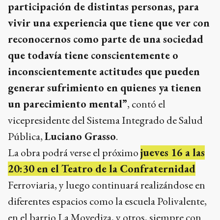
participación de distintas personas, para
vivir una experiencia que tiene que ver con
reconocernos como parte de una sociedad
que todavía tiene conscientemente o
inconscientemente actitudes que pueden
generar sufrimiento en quienes ya tienen
un parecimiento mental”
, contó el
vicepresidente del Sistema Integrado de Salud
Pública,
Luciano Grasso
.
La obra podrá verse el próximo
jueves 16 a las
20:30 en el Teatro de la Confraternidad
Ferroviaria, y luego continuará realizándose en
diferentes espacios como la escuela Polivalente,
en el barrio La Movediza, y otros, siempre con