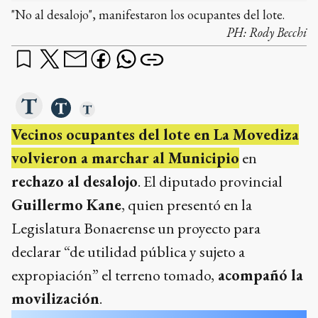
"No al desalojo", manifestaron los ocupantes del lote.
PH:
Rody Becchi
Vecinos ocupantes del lote en La Movediza
volvieron a marchar al Municipio
en
rechazo al desalojo
. El diputado provincial
Guillermo Kane
, quien presentó en la
Legislatura Bonaerense un proyecto para
declarar “de utilidad pública y sujeto a
expropiación” el terreno tomado,
acompañó la
movilización
.