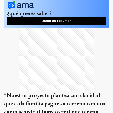
¿qué querés saber?
Dame un resumen
Ads
“Nuestro proyecto plantea con claridad
que cada familia pague su terreno con una
cuota acorde al ingreso real que tengan.