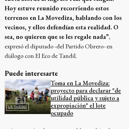
Hoy estuve reunido recorriendo estos
terrenos en La Movediza, hablando con los
vecinos, y ellos defendían esta realidad. O
sea, no quieren que se les regale nada”
,
expresó el diputado -del Partido Obrero- en
diálogo con El Eco de Tandil.
Puede interesarte
Toma en La Movediza:
proyecto para declarar "de
utilidad pública y sujeto a
expropiación" el lote
LA CIUDAD
ocupado