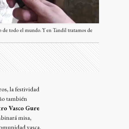
ino de todo el mundo. Y en Tandil tratamos de
s, la festividad
año también
ro Vasco Gure
mbinará misa,
 comunidad vasca.