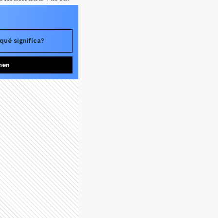
qué significa?
men