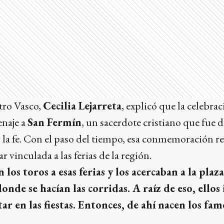
tro Vasco,
Cecilia Lejarreta
, explicó que la celebra
enaje a
San Fermín
, un sacerdote cristiano que fue 
 la fe. Con el paso del tiempo, esa conmemoración re
r vinculada a las ferias de la región.
n los toros a esas ferias y los acercaban a la pla
donde se hacían las corridas. A raíz de eso, ello
ar en las fiestas. Entonces, de ahí nacen los fa