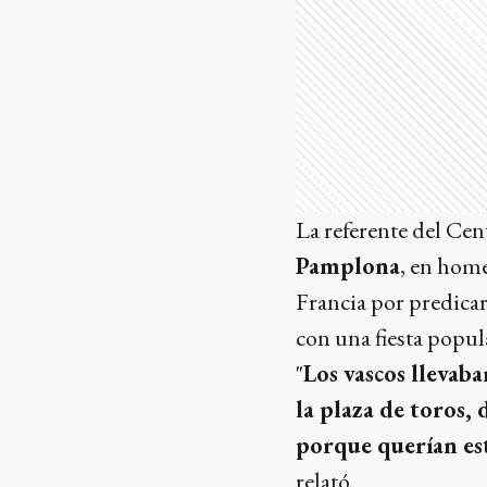
La referente del Cen
Pamplona
, en hom
Francia por predicar
con una fiesta popula
"
Los vascos llevaba
la plaza de toros, 
porque querían est
relató.