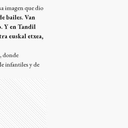
esa imagen que dio
de bailes. Van
. Y en Tandil
ra euskal etxea,
, donde
e infantiles y de