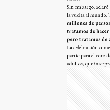
Sin embargo, aclaró
la vuelta al mundo. "
millones de person
tratamos de hacer 
pero tratamos de 
La celebración come
participará el coro 
adultos, que interpre
Ads