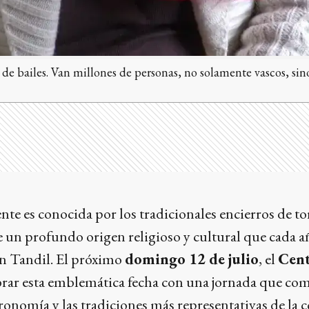
a, de bailes. Van millones de personas, no solamente vascos, s
es conocida por los tradicionales encierros de toro
e un profundo origen religioso y cultural que cada 
en Tandil. El próximo
domingo 12 de julio
, el
Cent
brar esta emblemática fecha con una jornada que co
ronomía y las tradiciones más representativas de la