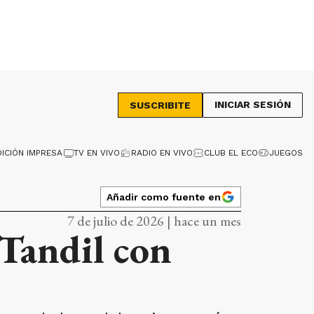
INICIAR SESIÓN
SUSCRIBITE
DICIÓN IMPRESA
TV EN VIVO
RADIO EN VIVO
CLUB EL ECO
JUEGOS
Añadir como fuente en
7 de julio de 2026 | hace un mes
 Tandil con