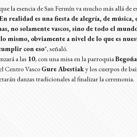
 que la esencia de San Fermín va mucho más allá de 
En realidad es una fiesta de alegría, de música, 
as, no solamente vascos, sino de todo el mundo
lo mismo, obviamente a nivel de lo que es nuest
cumplir con eso
", señaló.
nzará a las
10
, con una misa en la parroquia
Begoña
del Centro Vasco
Gure Abestiak
y los cuerpos de bail
tarán danzas tradicionales al finalizar la ceremonia.