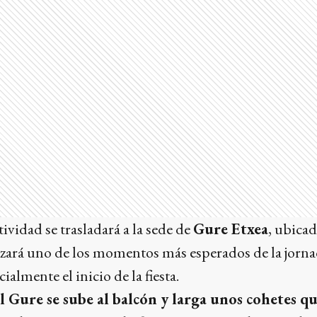
ctividad se trasladará a la sede de
Gure Etxea
, ubica
lizará uno de los momentos más esperados de la jorna
ialmente el inicio de la fiesta.
l Gure se sube al balcón y larga unos cohetes qu