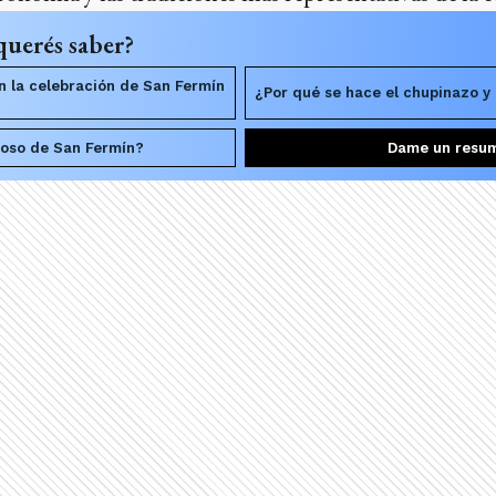
querés saber?
n la celebración de San Fermín
¿Por qué se hace el chupinazo y 
gioso de San Fermín?
Dame un resu