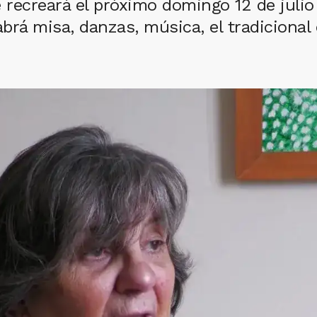
recreará el próximo domingo 12 de julio
rá misa, danzas, música, el tradicional