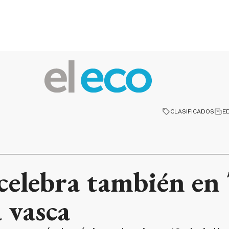
CLASIFICADOS
E
celebra también en
 vasca