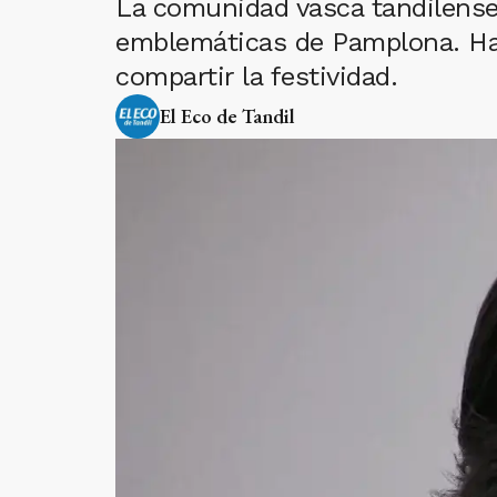
La comunidad vasca tandilense 
emblemáticas de Pamplona. Hab
compartir la festividad.
El Eco de Tandil