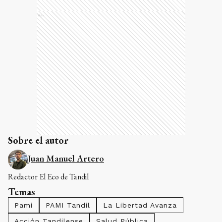
Ads
Sobre el autor
Juan Manuel Artero
Redactor El Eco de Tandil
Temas
Pami
PAMI Tandil
La Libertad Avanza
Acción Tandilense
Salud Pública