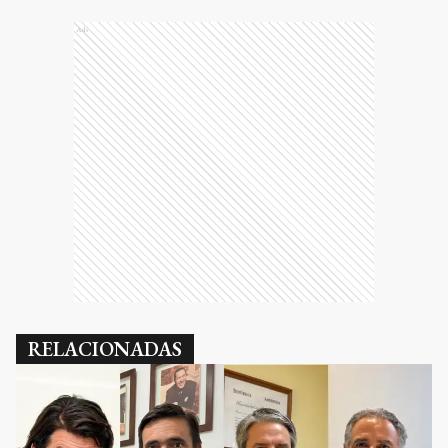
Ads
RELACIONADAS