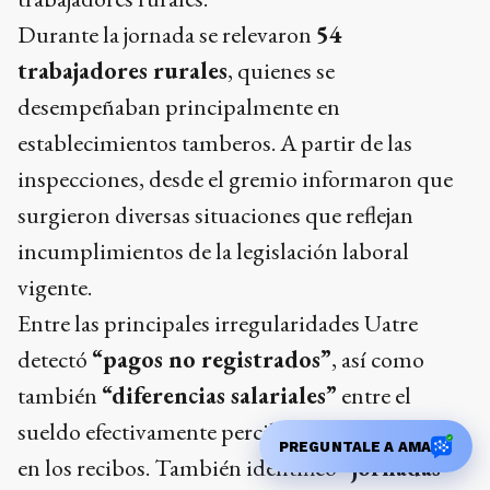
Durante la jornada se relevaron
54
trabajadores rurales
, quienes se
desempeñaban principalmente en
establecimientos tamberos. A partir de las
inspecciones, desde el gremio informaron que
surgieron diversas situaciones que reflejan
incumplimientos de la legislación laboral
vigente.
Entre las principales irregularidades Uatre
detectó
“pagos no registrados”
, así como
también
“diferencias salariales”
entre el
sueldo efectivamente percibido y el declarado
PREGUNTALE A AMA
en los recibos. También identificó
“jornadas