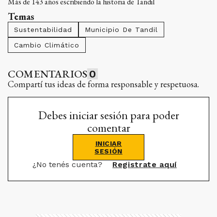
Más de 143 años escribiendo la historia de Tandil
Temas
Sustentabilidad
Municipio De Tandil
Cambio Climático
COMENTARIOS
0
Compartí tus ideas de forma responsable y respetuosa.
Debes iniciar sesión para poder
comentar
INICIAR
SESIÓN
¿No tenés cuenta?
Registrate aquí