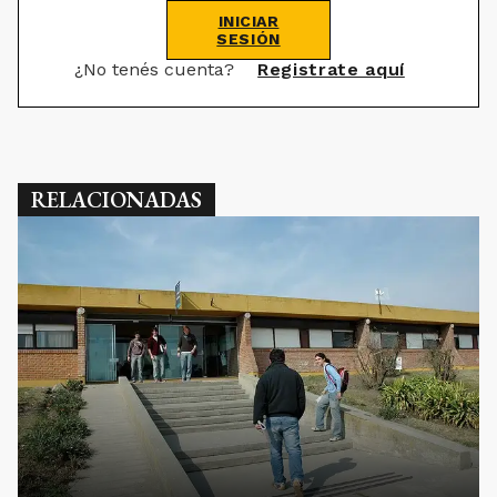
Debes iniciar sesión para poder
comentar
INICIAR
SESIÓN
¿No tenés cuenta?
Registrate aquí
RELACIONADAS