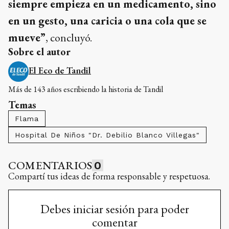
de mirar la salud. Nos enseñó que sanar no
siempre empieza en un medicamento, sino
en un gesto, una caricia o una cola que se
mueve”
, concluyó.
Sobre el autor
El Eco de Tandil
Más de 143 años escribiendo la historia de Tandil
Temas
Flama
Hospital De Niños "Dr. Debilio Blanco Villegas"
COMENTARIOS
0
Compartí tus ideas de forma responsable y respetuosa.