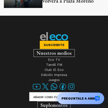
Comunidad Emprendedora
volverá a Plaza Moreno
SUSCRIBITE
Nuestros medios
Eco TV
Tandil FM
Club El Eco
Edición Impresa
Juegos
PREGUNTALE A AMA
AÑADIR COMO FUENTE EN