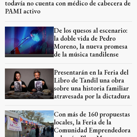
Por complicaciones administrativas, Vela
todavía no cuenta con médico de cabecera de
PAMI activo
De los quesos al escenario:
la doble vida de Pedro
Moreno, la nueva promesa
de la música tandilense
Presentarán en la Feria del
Libro de Tandil una obra
sobre una historia familiar
atravesada por la dictadura
Con más de 160 propuestas
locales, la Feria de la