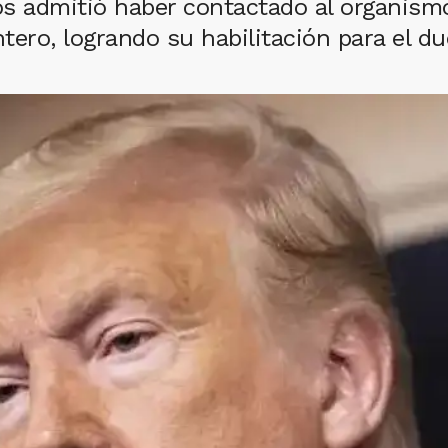
 admitió haber contactado al organismo p
antero, logrando su habilitación para el du