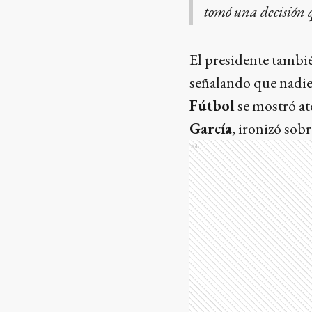
tomó una decisión 
El presidente tambié
señalando que nadie c
Fútbol
se mostró at
García
, ironizó sob
Ads