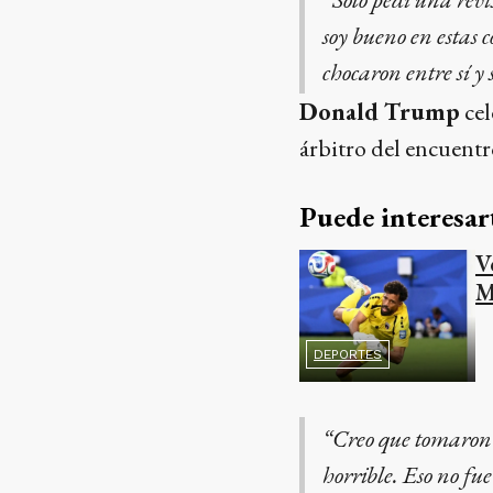
soy bueno en estas 
chocaron entre sí y
Donald Trump
cel
árbitro del encuentr
Puede interesar
V
M
DEPORTES
“Creo que tomaron u
horrible. Eso no fue