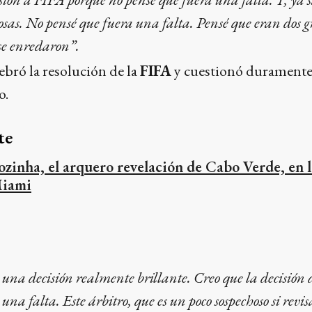
cosas. No pensé que fuera una falta. Pensé que eran dos 
 se enredaron”.
ebró la resolución de la
FIFA
y cuestionó duramente
o.
te
ozinha, el arquero revelación de Cabo Verde, en l
iami
na decisión realmente brillante. Creo que la decisión d
 una falta. Este árbitro, que es un poco sospechoso si revisa