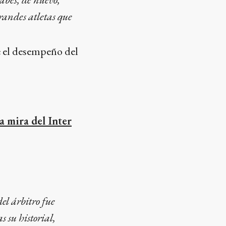
grandes atletas que
 el desempeño del
a mira del Inter
el árbitro fue
s su historial,