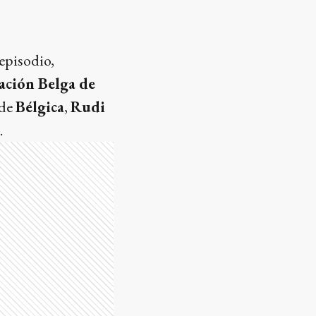
 episodio,
ación Belga de
 de
Bélgica
,
Rudi
.