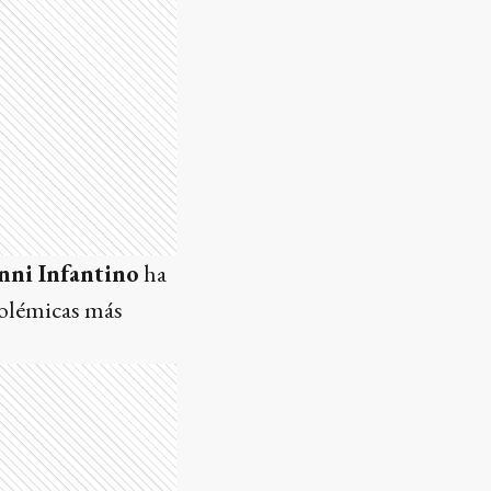
nni Infantino
ha
polémicas más