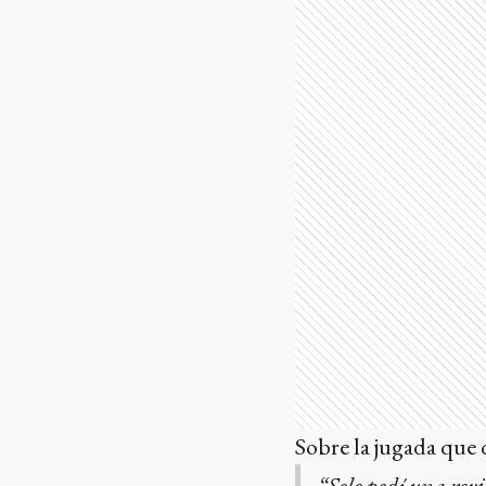
Sobre la jugada que 
“Solo pedí una revi