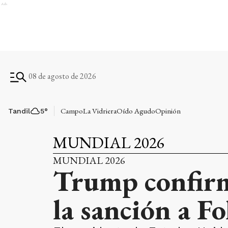
Ads
08 de agosto de 2026
Campo
La Vidriera
Oído Agudo
Opinión
Tandil
5
°
MUNDIAL 2026
MUNDIAL 2026
Trump confirm
la sanción a F