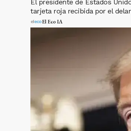
El presidente de Estados Unidos
tarjeta roja recibida por el del
El Eco IA