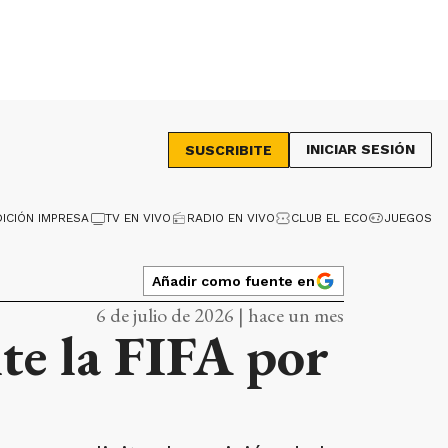
INICIAR SESIÓN
SUSCRIBITE
DICIÓN IMPRESA
TV EN VIVO
RADIO EN VIVO
CLUB EL ECO
JUEGOS
Añadir como fuente en
6 de julio de 2026 | hace un mes
te la FIFA por