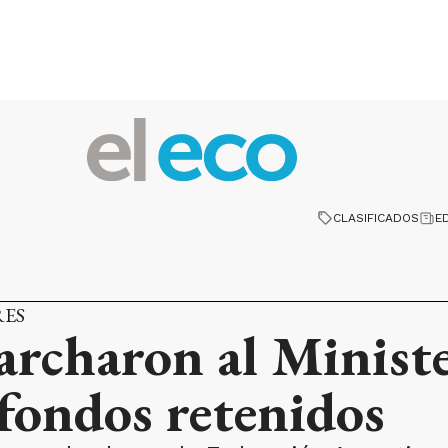
CLASIFICADOS
E
RES
archaron al Ministe
fondos retenidos