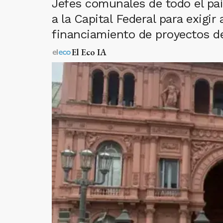
Jefes comunales de todo el paí
a la Capital Federal para exigir
financiamiento de proyectos de
El Eco IA