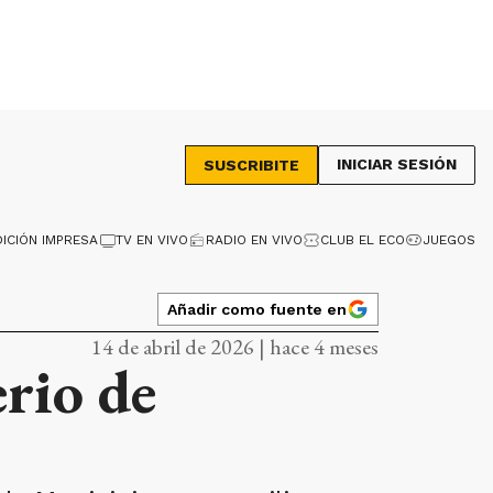
INICIAR SESIÓN
SUSCRIBITE
DICIÓN IMPRESA
TV EN VIVO
RADIO EN VIVO
CLUB EL ECO
JUEGOS
Añadir como fuente en
14 de abril de 2026 | hace 4 meses
rio de