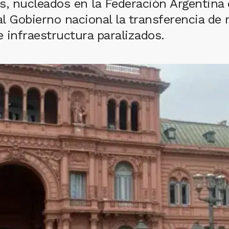
s, nucleados en la Federación Argentina 
 al Gobierno nacional la transferencia de 
 infraestructura paralizados.