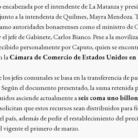
o encabezada por el intendente de La Matanza y pres
junto a la intendenta de Quilmes, Mayra Mendoza.
amo autoridades bonaerenses como el ministro de O
el jefe de Gabinete, Carlos Bianco. Pese a la moviliza
cibido personalmente por Caputo, quien se encont
n la
Cámara de Comercio de Estados Unidos en
 los jefes comunales se basa en la transferencia de p
. Según el documento presentado, la suma retenida p
quidos asciende actualmente a
seis coma uno billon
solicitan que estos recursos sean distribuidos para f
l país, además de pedir el restablecimiento del preci
l vigente el primero de marzo.