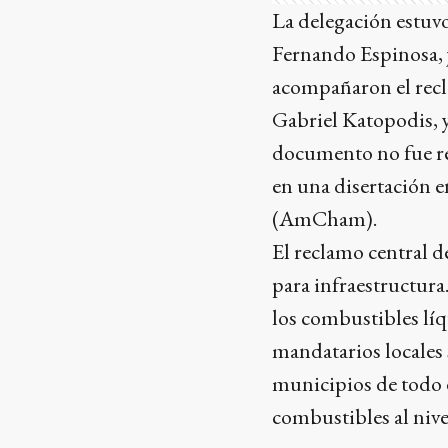
La delegación estuv
Fernando Espinosa, 
acompañaron el recl
Gabriel Katopodis, y 
documento no fue re
en una disertación e
(AmCham).
El reclamo central de
para infraestructura
los combustibles lí
mandatarios locales 
municipios de todo e
combustibles al nive