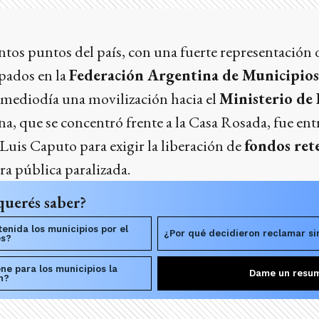
ntos puntos del país, con una fuerte representación 
pados en la
Federación Argentina de Municipios
 mediodía una movilización hacia el
Ministerio de
na, que se concentró frente a la Casa Rosada, fue ent
 Luis Caputo para exigir la liberación de
fondos ret
ra pública paralizada.
querés saber?
tenida los municipios por el
¿Por qué decidieron reclamar si
es?
ne para los municipios la
Dame un resu
n?