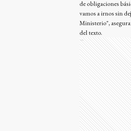
de obligaciones bási
vamos a irnos sin de
Ministerio", asegura
del texto.
Ads