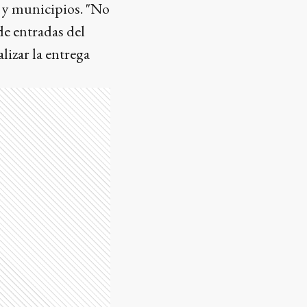
s y municipios. "No
de entradas del
lizar la entrega