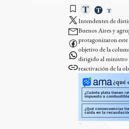
Intendentes de disti
Buenos Aires y agru
protagonizaron este
objetivo de la colum
dirigido al ministro
reactivación de la ob
¿qué 
¿Cuánta plata tienen re
impuesto a combustibl
¿Qué consecuencias tie
caída en la recaudació
Ads