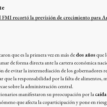
te
l FMI recortó la previsión de crecimiento para A
aron que es la primera vez en más de
dos años
que l
mar de forma directa ante la cartera económica naci
ión de evitar la intermediación de los gobernadores r
car que la responsabilidad por la falta de alimentos,
ecae sobre la administración central.
cionarios manifestaron su preocupación por la
caída
enómeno que afecta la coparticipación y pone en rie