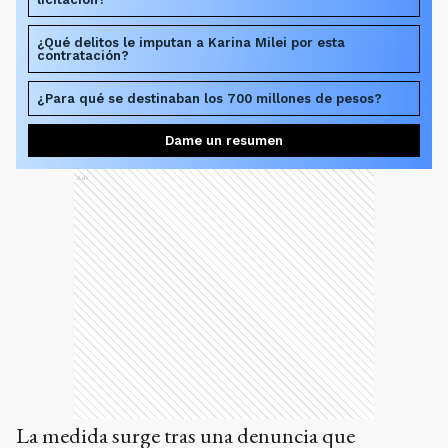
¿Qué delitos le imputan a Karina Milei por esta
contratación?
¿Para qué se destinaban los 700 millones de pesos?
Dame un resumen
Ads
La medida surge tras una denuncia que