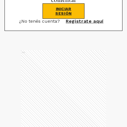
INICIAR
SESIÓN
¿No tenés cuenta?
Registrate aquí
Ads