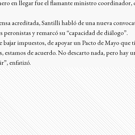
ero en llegar fue el flamante ministro coordinador, 
ensa acreditada, Santilli habló de una nueva convocat
s peronistas y remarcó su “capacidad de diálogo”.
e bajar impuestos, de apoyar un Pacto de Mayo que ti
s, estamos de acuerdo. No descarto nada, pero hay u
”, enfatizó.