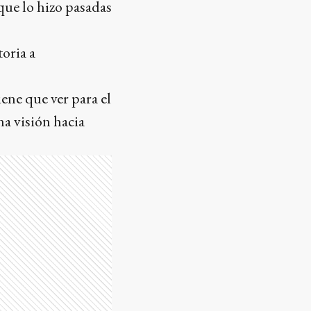
que lo hizo pasadas
oria a
ene que ver para el
na visión hacia