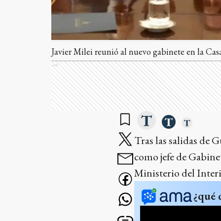
Javier Milei reunió al nuevo gabinete en la Cas
Ads
Tras las salidas de 
como jefe de Gabinet
Ministerio del Inter
¿qué 