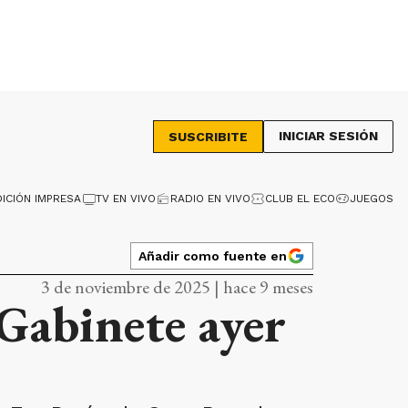
INICIAR SESIÓN
SUSCRIBITE
DICIÓN IMPRESA
TV EN VIVO
RADIO EN VIVO
CLUB EL ECO
JUEGOS
Añadir como fuente en
3 de noviembre de 2025 | hace 9 meses
 Gabinete ayer