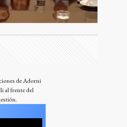
aciones de Adorni
 al frente del
estión.