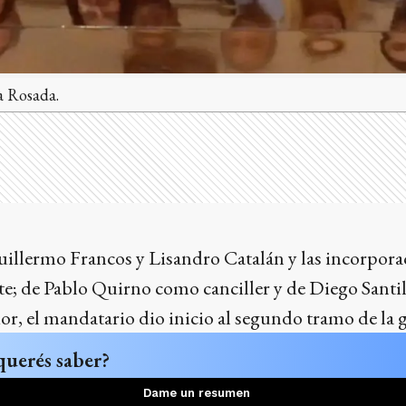
a Rosada.
Guillermo Francos y Lisandro Catalán y las incorpor
e; de Pablo Quirno como canciller y de Diego Santilli
ior, el mandatario dio inicio al segundo tramo de la g
querés saber?
Dame un resumen