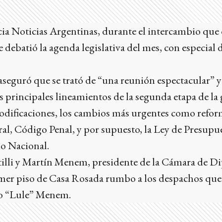
ia Noticias Argentinas, durante el intercambio que
 debatió la agenda legislativa del mes, con especial 
seguró que se trató de “una reunión espectacular” y r
s principales lineamientos de la segunda etapa de la 
odificaciones, los cambios más urgentes como reform
l, Código Penal, y por supuesto, la Ley de Presupue
io Nacional.
ntilli y Martín Menem, presidente de la Cámara de D
rimer piso de Casa Rosada rumbo a los despachos que
do “Lule” Menem.