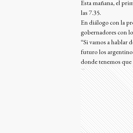
Esta mañana, el prim
las 7.35.
En diálogo con la pr
gobernadores con lo
“Si vamos a hablar d
futuro los argentino
donde tenemos que ir
Ads