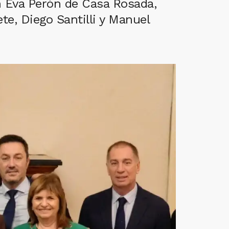
n Eva Perón de Casa Rosada,
te, Diego Santilli y Manuel