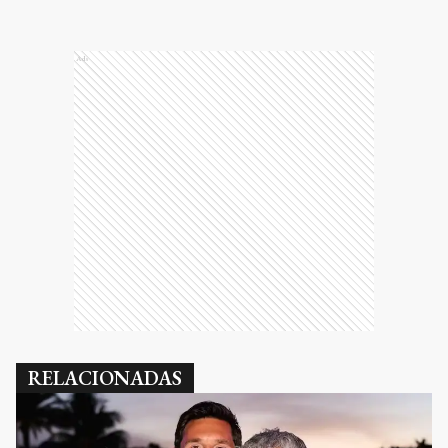
Ads
RELACIONADAS