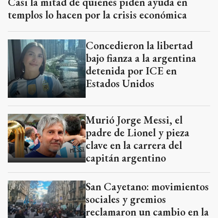
Casi la mitad de quienes piden ayuda en
templos lo hacen por la crisis económica
Concedieron la libertad
bajo fianza a la argentina
detenida por ICE en
Estados Unidos
Murió Jorge Messi, el
padre de Lionel y pieza
clave en la carrera del
capitán argentino
San Cayetano: movimientos
sociales y gremios
reclamaron un cambio en la