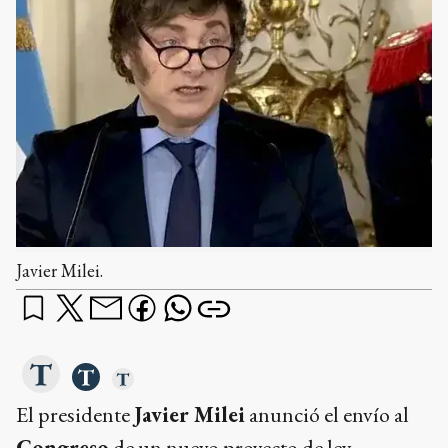
Javier Milei.
El presidente
Javier Milei
anunció el envío al
Congreso
de un nuevo proyecto de ley