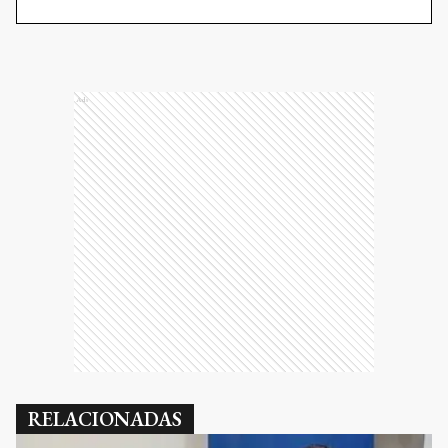
Ads
RELACIONADAS