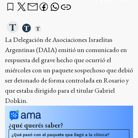
La Delegación de Asociaciones Israelitas
Argentinas (DAIA) emitió un comunicado en
respuesta del grave hecho que ocurrió el
miércoles con un paquete sospechoso que debió
ser detonado de forma controlada en Rosario y
que estaba dirigido para el titular Gabriel
Dobkin.
¿qué querés saber?
¿Qué pasó con el paquete que llegó a la clínica?