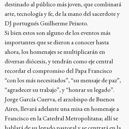
Si bien estos son alguno de los eventos más
importantes que se dieron a conocer hasta
ahora, los homenajes se multiplicarán en
diversas diócesis, y tendrán como eje central
recordar el compromiso del Papa Francisco
“con los más necesitados”, “su mensaje de paz”,
“agradecer su trabajo”, y “honrar su legado”.
Jorge García Cuerva, el arzobispo de Buenos
Aires, llevará adelante una misa en homenaje a
Francisco en la Catedral Metropolitana; allí se
hablará de su legado pastoral y se centrará en la
cercanía que tenía el Sumo Pontífice con la
comunidad y el compromiso social.
Ads