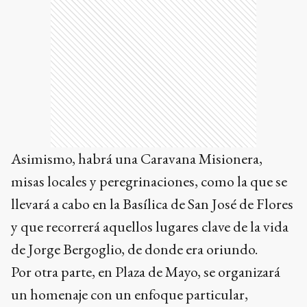
Asimismo, habrá una Caravana Misionera,
misas locales y peregrinaciones, como la que se
llevará a cabo en la Basílica de San José de Flores
y que recorrerá aquellos lugares clave de la vida
de Jorge Bergoglio, de donde era oriundo.
Por otra parte, en Plaza de Mayo, se organizará
un homenaje con un enfoque particular,
destinado al público más joven, que combinará
arte, tecnología y fe, de la mano del sacerdote y
DJ portugués Guilherme Peixoto.