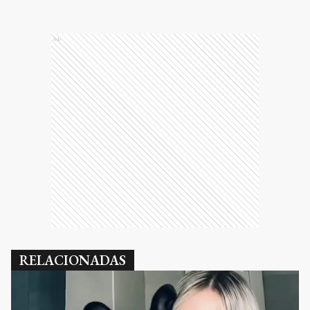
Ads
RELACIONADAS