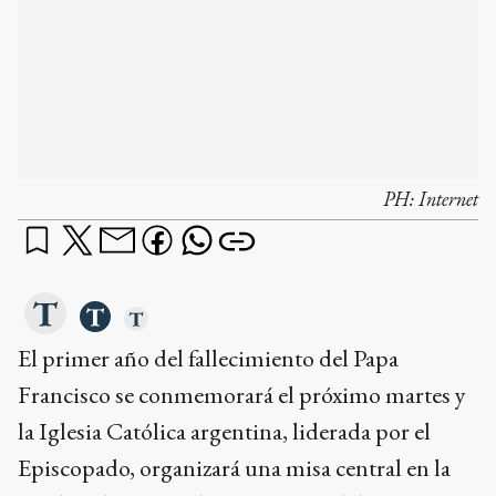
PH:
Internet
El primer año del fallecimiento del Papa
Francisco se conmemorará el próximo martes y
la Iglesia Católica argentina, liderada por el
Episcopado, organizará una misa central en la
Basílica de Luján a las 17, a cargo del monseñor
Marcelo Colombo, en una celebración
enmarcada en la 128va. Asamblea Plenaria de