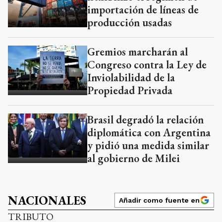
importación de líneas de
producción usadas
Gremios marcharán al
Congreso contra la Ley de
Inviolabilidad de la
Propiedad Privada
Brasil degradó la relación
diplomática con Argentina
y pidió una medida similar
al gobierno de Milei
NACIONALES
Añadir como fuente en
TRIBUTO