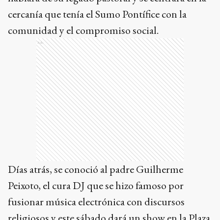
Días atrás, se conoció al padre Guilherme
Peixoto, el cura DJ que se hizo famoso por
fusionar música electrónica con discursos
religiosos y este sábado dará un show en la Plaza
de Mayo, a las 20, en conmemoración al
fallecimiento de Francisco. NA
Ads