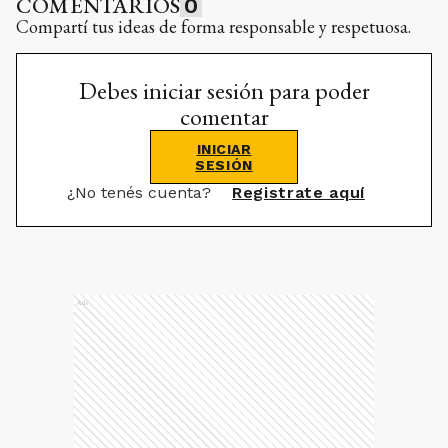
COMENTARIOS
0
Compartí tus ideas de forma responsable y respetuosa.
Debes iniciar sesión para poder
comentar
INICIAR
SESIÓN
¿No tenés cuenta?
Registrate aquí
Ads