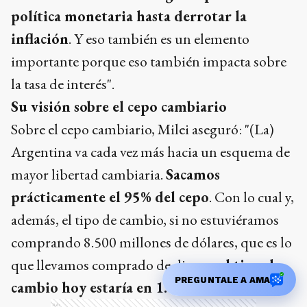
política monetaria hasta derrotar la
inflación
. Y eso también es un elemento
importante porque eso también impacta sobre
la tasa de interés".
Su visión sobre el cepo cambiario
Sobre el cepo cambiario, Milei aseguró: "(La)
Argentina va cada vez más hacia un esquema de
mayor libertad cambiaria.
Sacamos
prácticamente el 95% del cepo
. Con lo cual y,
además, el tipo de cambio, si no estuviéramos
comprando 8.500 millones de dólares, que es lo
que llevamos comprado de dinero,
el tipo de
PREGUNTALE A AMA
cambio hoy estaría en 1.100"
.
Ads