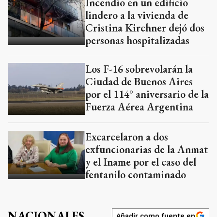
Incendio en un edificio
lindero a la vivienda de
Cristina Kirchner dejó dos
personas hospitalizadas
Los F-16 sobrevolarán la
Ciudad de Buenos Aires
por el 114° aniversario de la
Fuerza Aérea Argentina
Excarcelaron a dos
exfuncionarias de la Anmat
y el Iname por el caso del
fentanilo contaminado
NACIONALES
Añadir como fuente en