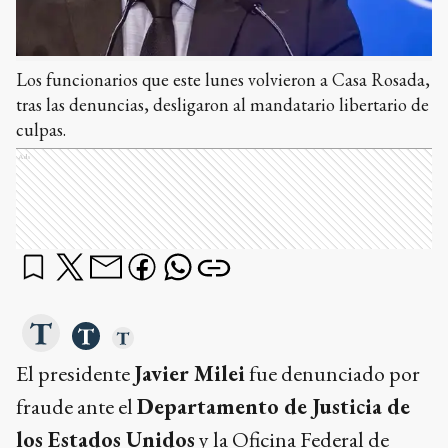
Los funcionarios que este lunes volvieron a Casa Rosada,
tras las denuncias, desligaron al mandatario libertario de
culpas.
Ads
El presidente
Javier Milei
fue denunciado por
fraude ante el
Departamento de Justicia de
los Estados Unidos
y la Oficina Federal de