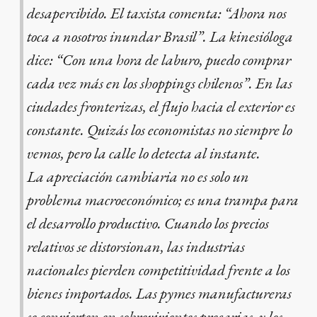
desapercibido. El taxista comenta: “Ahora nos
toca a nosotros inundar Brasil”. La kinesióloga
dice: “Con una hora de laburo, puedo comprar
cada vez más en los shoppings chilenos”. En las
ciudades fronterizas, el flujo hacia el exterior es
constante. Quizás los economistas no siempre lo
vemos, pero la calle lo detecta al instante.
La apreciación cambiaria no es solo un
problema macroeconómico; es una trampa para
el desarrollo productivo. Cuando los precios
relativos se distorsionan, las industrias
nacionales pierden competitividad frente a los
bienes importados. Las pymes manufactureras
se convierten en sobrevivientes precarias, y los