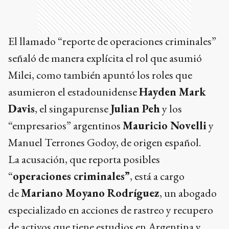
El llamado “reporte de operaciones criminales”
señaló de manera explícita el rol que asumió
Milei, como también apuntó los roles que
asumieron el estadounidense
Hayden Mark
Davis
, el singapurense
Julian Peh
y los
“empresarios” argentinos
Mauricio Novelli
y
Manuel Terrones Godoy, de origen español.
La acusación, que reporta posibles
“
operaciones criminales”
, está a cargo
de
Mariano Moyano Rodríguez
, un abogado
especializado en acciones de rastreo y recupero
de activos que tiene estudios en Argentina y