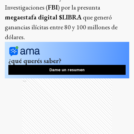
Investigaciones (
FBI
) por la presunta
megaestafa digital $LIBRA
que generó
ganancias ilícitas entre 80 y 100 millones de
dólares.
¿qué querés saber?
Dame un resumen
Ads