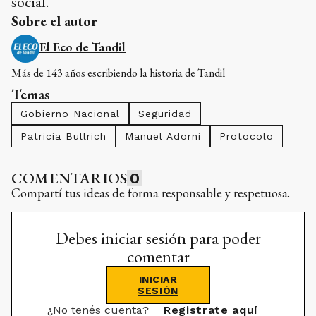
social.
Sobre el autor
El Eco de Tandil
Más de 143 años escribiendo la historia de Tandil
Temas
Gobierno Nacional
Seguridad
Patricia Bullrich
Manuel Adorni
Protocolo
COMENTARIOS
0
Compartí tus ideas de forma responsable y respetuosa.
Debes iniciar sesión para poder
comentar
INICIAR
SESIÓN
¿No tenés cuenta?
Registrate aquí