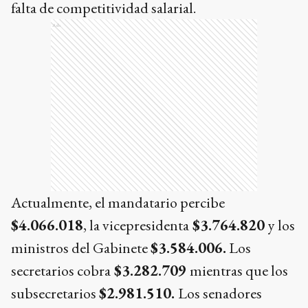
falta de competitividad salarial.
Ads
Actualmente, el mandatario percibe
$4.066.018
, la vicepresidenta
$3.764.820
y los
ministros del Gabinete
$3.584.006.
Los
secretarios cobra
$3.282.709
mientras que los
subsecretarios
$2.981.510.
Los senadores