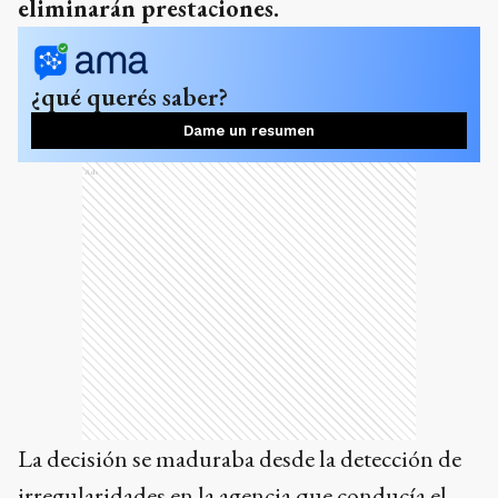
eliminarán prestaciones.
¿qué querés saber?
Dame un resumen
Ads
La decisión se maduraba desde la detección de
irregularidades en la agencia que conducía el