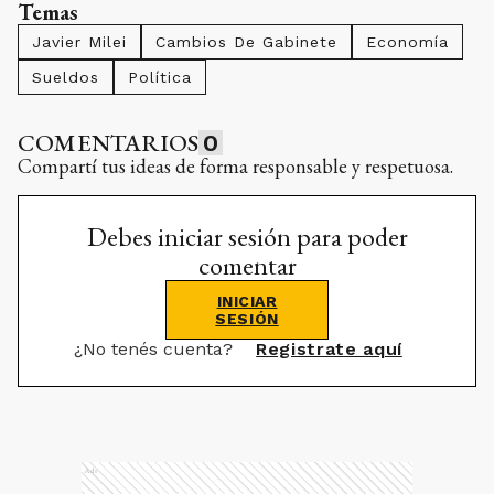
Temas
Javier Milei
Cambios De Gabinete
Economía
Sueldos
Política
COMENTARIOS
0
Compartí tus ideas de forma responsable y respetuosa.
Debes iniciar sesión para poder
comentar
INICIAR
SESIÓN
¿No tenés cuenta?
Registrate aquí
Ads