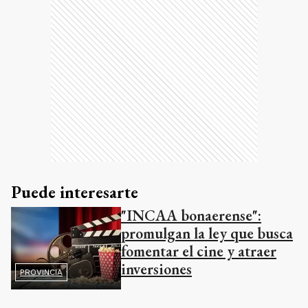
Puede interesarte
"INCAA bonaerense":
promulgan la ley que busca
fomentar el cine y atraer
inversiones
PROVINCIA