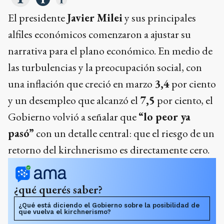
El presidente
Javier Milei
y sus principales
alfiles económicos comenzaron a ajustar su
narrativa para el plano económico. En medio de
las turbulencias y la preocupación social, con
una inflación que creció en marzo
3,4
por ciento
y un desempleo que alcanzó el
7,5
por ciento, el
Gobierno volvió a señalar que
“lo peor ya
pasó”
con un detalle central: que el riesgo de un
retorno del kirchnerismo es directamente cero.
¿qué querés saber?
¿Qué está diciendo el Gobierno sobre la posibilidad de
que vuelva el kirchnerismo?