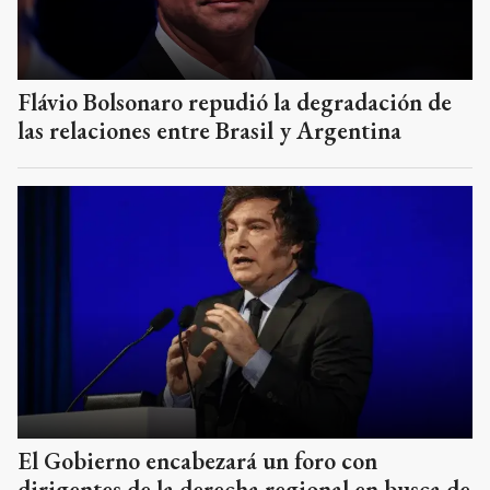
Flávio Bolsonaro repudió la degradación de
las relaciones entre Brasil y Argentina
El Gobierno encabezará un foro con
dirigentes de la derecha regional en busca de