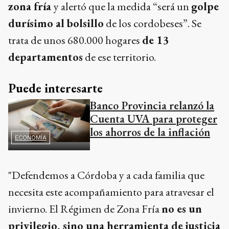
zona fría
y alertó que la medida “será un
golpe
durísimo al bolsillo
de los cordobeses”. Se
trata de unos 680.000 hogares
de 13
departamentos
de ese territorio.
Puede interesarte
Banco Provincia relanzó la
Cuenta UVA para proteger
los ahorros de la inflación
ECONOMÍA
"Defendemos a Córdoba y a cada familia que
necesita este acompañamiento para atravesar el
invierno. El Régimen de Zona Fría
no es un
privilegio, sino una herramienta de justicia