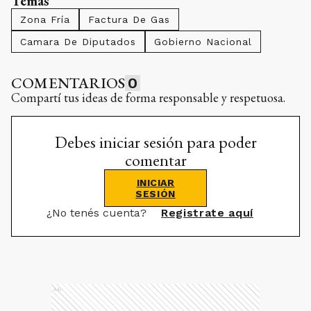
Temas
Zona Fría
Factura De Gas
Camara De Diputados
Gobierno Nacional
COMENTARIOS
0
Compartí tus ideas de forma responsable y respetuosa.
Debes iniciar sesión para poder
comentar
INICIAR
SESIÓN
¿No tenés cuenta?
Registrate aquí
Ads