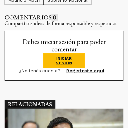
Mauricio Macri
Gobierno Nacional
COMENTARIOS
0
Compartí tus ideas de forma responsable y respetuosa.
Debes iniciar sesión para poder
comentar
INICIAR
SESIÓN
¿No tenés cuenta?
Registrate aquí
RELACIONADAS