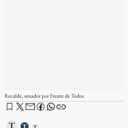
Recalde, senador por Frente de Todos.
El senador del Frente de Todos, Mariano
Recalde, planteó que le gustaría "una CGT más
combativa", y propuso ampliar el espacio
opositor a las políticas del presidente Javier