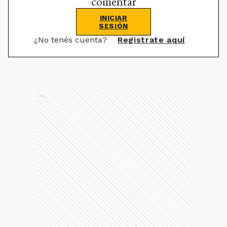
comentar
INICIAR
SESIÓN
¿No tenés cuenta?
Registrate aquí
Ads