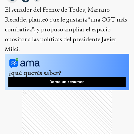
Milei.
¿qué querés saber?
Dame un resumen
Ads
Además, destacó la convocatoria a la Marcha del