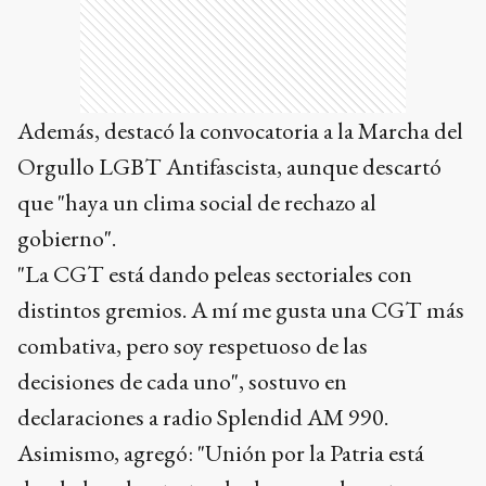
Orgullo LGBT Antifascista, aunque descartó
que "haya un clima social de rechazo al
gobierno".
"La CGT está dando peleas sectoriales con
distintos gremios. A mí me gusta una CGT más
combativa, pero soy respetuoso de las
decisiones de cada uno", sostuvo en
declaraciones a radio Splendid AM 990.
Asimismo, agregó: "Unión por la Patria está
dando la pelea, tratando de acumular esto que,
salvo situaciones como la marcha de ayer
(sábado), como el ajuste a las universidades, está
difícil".
En la misma línea, aseguró que no hay otras