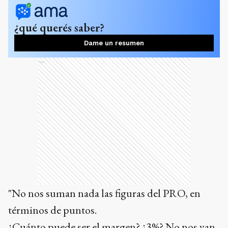
¿qué querés saber?
Dame un resumen
Ads
"No nos suman nada las figuras del PRO, en
términos de puntos.
¿Cuánto puede ser el margen? ¿3%? No nos van